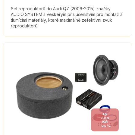
Set reproduktorů do Audi Q7 (2006-2015) značky
AUDIO SYSTEM s veškerým příslušenstvím pro montáž a
tlumícími materiály, které maximálně zefektivní zvuk
reproduktorů.
19
600
Kč
–25 %