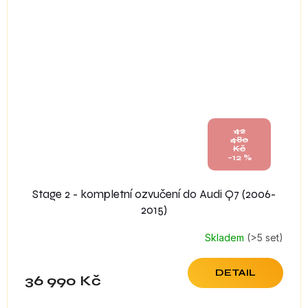
42
480
Kč
–12 %
Stage 2 - kompletní ozvučení do Audi Q7 (2006-
2015)
Skladem
(>5 set)
DETAIL
36 990 Kč