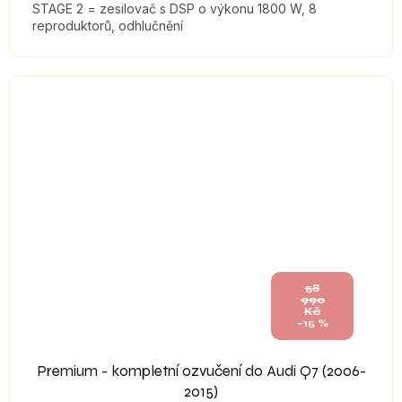
STAGE 2 = zesilovač s DSP o výkonu 1800 W, 8
reproduktorů, odhlučnění
58
990
Kč
–15 %
Premium - kompletní ozvučení do Audi Q7 (2006-
2015)