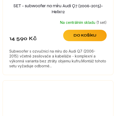
SET - subwoofer na míru Audi Q7 (2006-2015)-
Helix12
Na centrálním skladu
(1 set)
DO KOŠÍKU
14 590 Kč
Subwoofer s ozvučnicí na míru do Audi Q7 (2006-
2015) včetně zesilovače a kabeláže - komplexní a
výkonná varianta bez ztráty objemu kufru.Montáž tohoto
setu vyžaduje odborné...