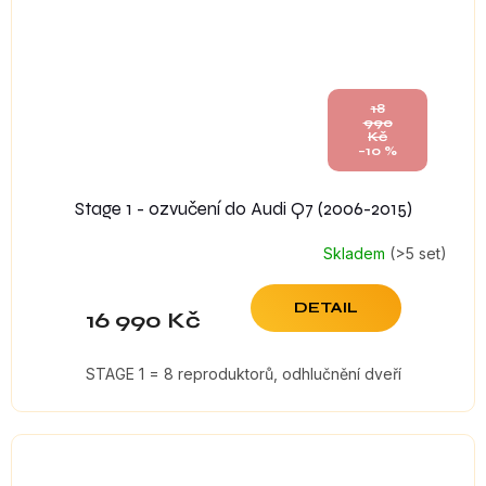
18
990
Kč
–10 %
Stage 1 - ozvučení do Audi Q7 (2006-2015)
Skladem
(>5 set)
DETAIL
16 990 Kč
STAGE 1 = 8 reproduktorů, odhlučnění dveří