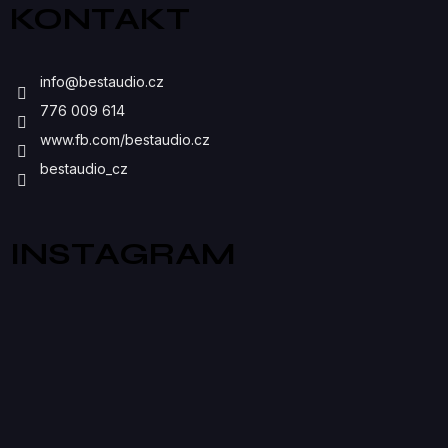
Ý
KONTAKT
P
I
info
@
bestaudio.cz
S
776 009 614
U
www.fb.com/bestaudio.cz
bestaudio_cz
INSTAGRAM