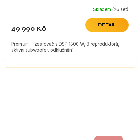
Skladem
(>5 set)
DETAIL
49 990 Kč
Premium = zesilovač s DSP 1800 W, 8 reproduktorů,
aktivní subwoofer, odhlučnění