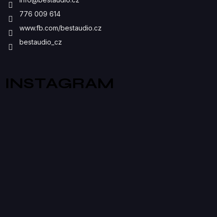
S
776 009 614
U
www.fb.com/bestaudio.cz
bestaudio_cz
INSTAGRAM