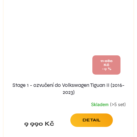
11 080
Kč
–9 %
Stage 1 - ozvučení do Volkswagen Tiguan II (2016-
2023)
Skladem
(>5 set)
DETAIL
9 990 Kč