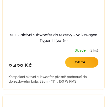
SET - aktivní subwoofer do rezervy - Volkswagen
Tiguan II (2016-)
Skladem
(3 ks)
DETAIL
9 490 Kč
Kompaktní aktivní subwoofer přesně padnoucí do
dojezdového kola, 28cm ( 11"), 150 W RMS