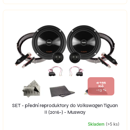
4 135
Kč
–13 %
SET - přední reproduktory do Volkswagen Tiguan
II (2016-) - Musway
Skladem
(>5 ks)