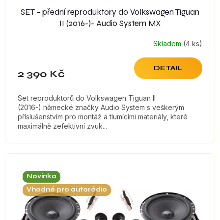
SET - přední reproduktory do Volkswagen Tiguan
II (2016-)- Audio System MX
Skladem
(4 ks)
DETAIL
2 390 Kč
Set reproduktorů do Volkswagen Tiguan II
(2016-) německé značky Audio System s veškerým
příslušenstvím pro montáž a tlumícími materiály, které
maximálně zefektivní zvuk...
Novinka
Vhodné pro autorádio