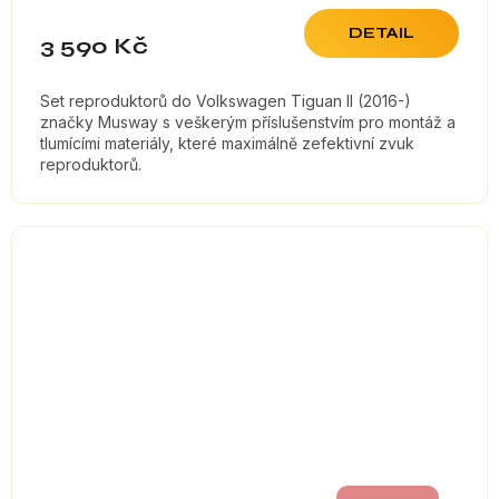
DETAIL
3 590 Kč
Set reproduktorů do Volkswagen Tiguan II (2016-)
značky Musway s veškerým příslušenstvím pro montáž a
tlumícími materiály, které maximálně zefektivní zvuk
reproduktorů.