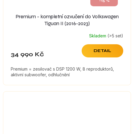
–15 %
Premium - kompletní ozvučení do Volkswagen
Tiguan II (2016-2023)
Skladem
(>5 set)
DETAIL
34 990 Kč
Premium = zesilovač s DSP 1200 W, 8 reproduktorů,
aktivní subwoofer, odhlučnění