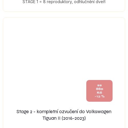
STAGE 1 = 8 reproduktory, odhlučnění dveří
22
880
Kč
–12 %
Stage 2 - kompletní ozvučení do Volkswagen
Tiguan II (2016-2023)