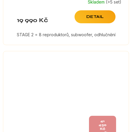
Skladem
(>5 set)
DETAIL
19 990 Kč
STAGE 2 = 8 reproduktorů, subwoofer, odhlučnění
41
430
Kč