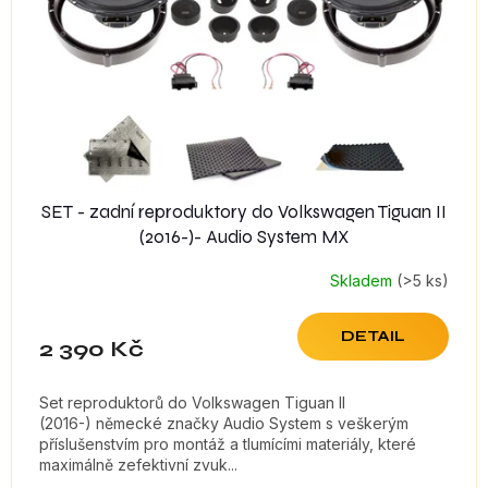
SET - zadní reproduktory do Volkswagen Tiguan II
(2016-)- Audio System MX
Skladem
(>5 ks)
DETAIL
2 390 Kč
Set reproduktorů do Volkswagen Tiguan II
(2016-) německé značky Audio System s veškerým
příslušenstvím pro montáž a tlumícími materiály, které
maximálně zefektivní zvuk...