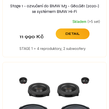
Stage 1 - ozvučení do BMW M3 - G80,G81 (2020-)
se systémem BMW Hi-Fi
Skladem
(>5 set)
DETAIL
11 990 Kč
STAGE 1 = 4 reproduktory, 2 subwoofery