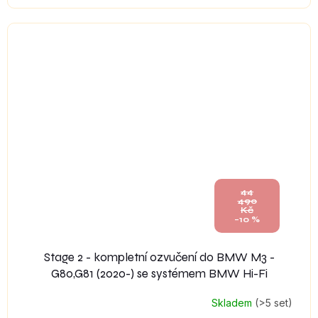
44
490
Kč
–10 %
Stage 2 - kompletní ozvučení do BMW M3 -
G80,G81 (2020-) se systémem BMW Hi-Fi
Skladem
(>5 set)