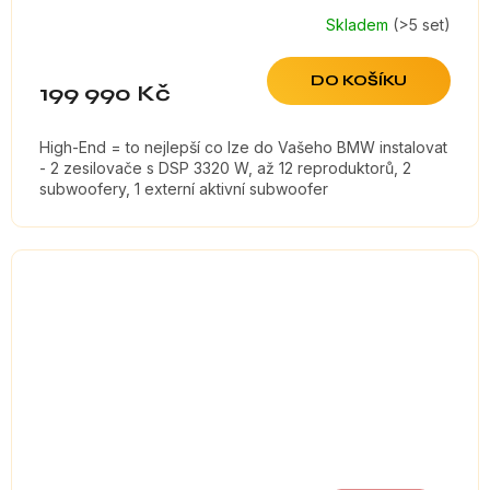
Skladem
(>5 set)
DO KOŠÍKU
199 990 Kč
High-End = to nejlepší co lze do Vašeho BMW instalovat
- 2 zesilovače s DSP 3320 W, až 12 reproduktorů, 2
subwoofery, 1 externí aktivní subwoofer