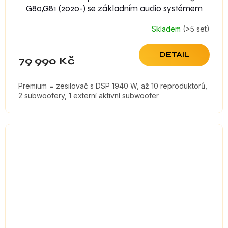
G80,G81 (2020-) se základním audio systémem
Skladem
(>5 set)
DETAIL
79 990 Kč
Premium = zesilovač s DSP 1940 W, až 10 reproduktorů,
2 subwoofery, 1 externí aktivní subwoofer