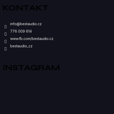
Ý
KONTAKT
P
I
info
@
bestaudio.cz
S
776 009 614
U
www.fb.com/bestaudio.cz
bestaudio_cz
INSTAGRAM