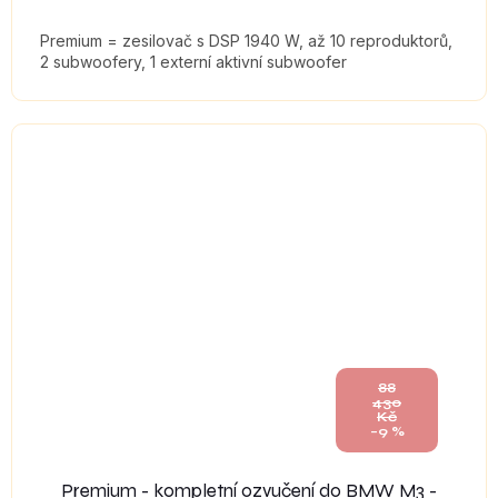
Premium = zesilovač s DSP 1940 W, až 10 reproduktorů,
2 subwoofery, 1 externí aktivní subwoofer
88
430
Kč
–9 %
Premium - kompletní ozvučení do BMW M3 -