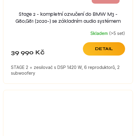
Stage 2 - kompletní ozvučení do BMW M3 -
G80,G81 (2020-) se základním audio systémem
Skladem
(>5 set)
DETAIL
39 990 Kč
STAGE 2 = zesilovač s DSP 1420 W, 6 reproduktorů, 2
subwoofery