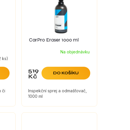
CarPro Eraser 1000 ml
Na objednávku
2 ks)
519
DO KOŠÍKU
Kč
 či
Inspekční sprej a odmašťovač,
1000 ml