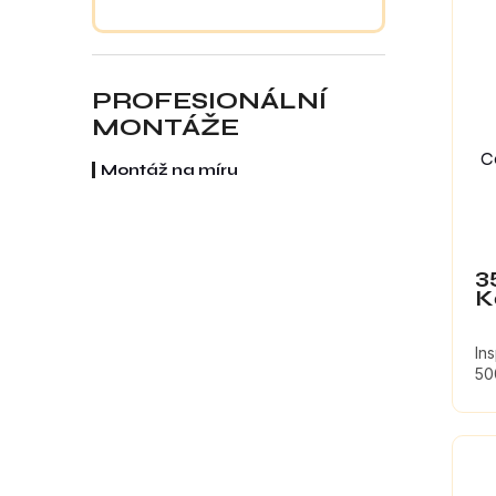
PROFESIONÁLNÍ
MONTÁŽE
C
Montáž na míru
3
K
In
50