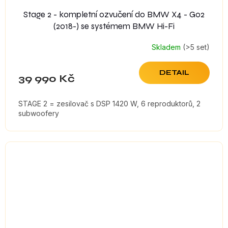
Stage 2 - kompletní ozvučení do BMW X4 - G02
(2018-) se systémem BMW Hi-Fi
Skladem
(>5 set)
DETAIL
39 990 Kč
STAGE 2 = zesilovač s DSP 1420 W, 6 reproduktorů, 2
subwoofery