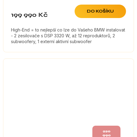
DO KOŠÍKU
199 990 Kč
High-End = to nejlepší co lze do Vašeho BMW instalovat
- 2 zesilovače s DSP 3320 W, až 12 reproduktorů, 2
subwoofery, 1 externí aktivní subwoofer
220
990