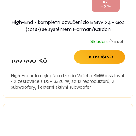
Kč
–9 %
High-End - kompletní ozvučení do BMW X4 - G02
(2018-) se systémem Harman/Kardon
Skladem
(>5 set)
DO KOŠÍKU
199 990 Kč
High-End = to nejlepší co lze do Vašeho BMW instalovat
- 2 zesilovače s DSP 3320 W, až 12 reproduktorů, 2
subwoofery, 1 externí aktivní subwoofer