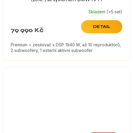
Skladem
(>5 set)
DETAIL
79 990 Kč
Premium = zesilovač s DSP 1940 W, až 10 reproduktorů,
2 subwoofery, 1 externí aktivní subwoofer