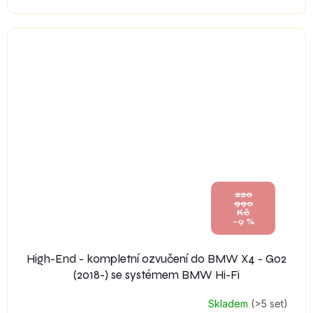
220
990
Kč
–9 %
High-End - kompletní ozvučení do BMW X4 - G02
(2018-) se systémem BMW Hi-Fi
Skladem
(>5 set)