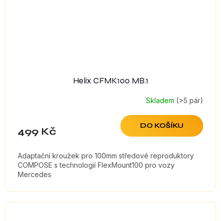
Helix CFMK100 MB.1
Skladem
(>5 pár)
DO KOŠÍKU
499 Kč
Adaptační kroužek pro 100mm středové reproduktory
COMPOSE s technologií FlexMount100 pro vozy
Mercedes