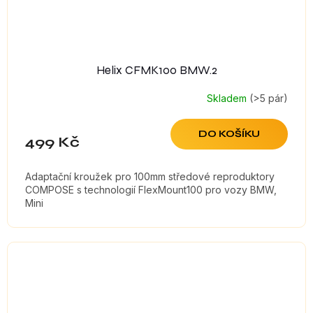
Helix CFMK100 BMW.2
Skladem
(>5 pár)
DO KOŠÍKU
499 Kč
Adaptační kroužek pro 100mm středové reproduktory
COMPOSE s technologií FlexMount100 pro vozy BMW,
Mini