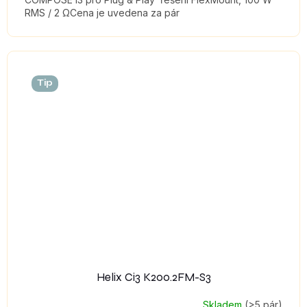
RMS / 2 ΩCena je uvedena za pár
Tip
Helix Ci3 K200.2FM-S3
Skladem
(>5 pár)