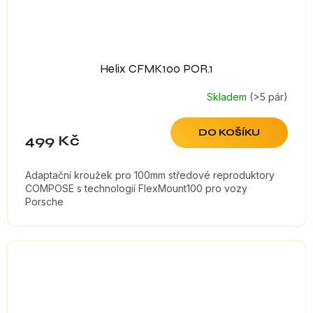
Helix CFMK100 POR.1
Skladem
(>5 pár)
DO KOŠÍKU
499 Kč
Adaptační kroužek pro 100mm středové reproduktory
COMPOSE s technologií FlexMount100 pro vozy
Porsche