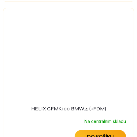
HELIX CFMK100 BMW.4 (+FDM)
Na centrálním skladu
DO KOŠÍKU