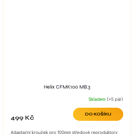
Helix CFMK100 MB.3
Skladem
(>5 pár)
DO KOŠÍKU
499 Kč
Adaptační kroužek pro 100mm středové reproduktory