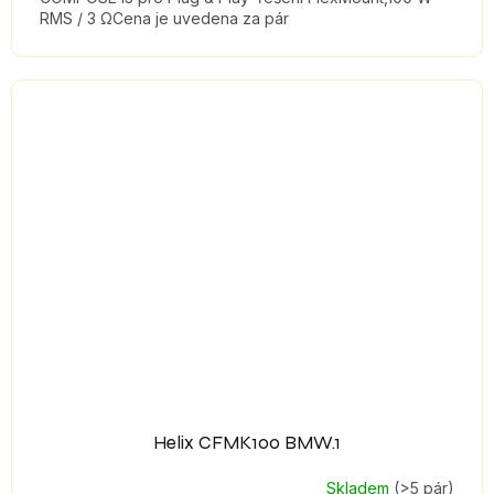
RMS / 3 ΩCena je uvedena za pár
Helix CFMK100 BMW.1
Skladem
(>5 pár)