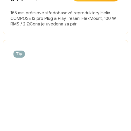
165 mm prémiové středobasové reproduktory Helix
COMPOSE I3 pro Plug & Play řešení FlexMount, 100 W
RMS / 2 ΩCena je uvedena za pár
Tip