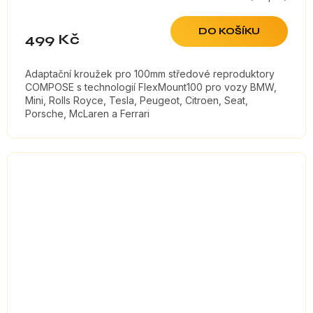
DO KOŠÍKU
499 Kč
Adaptační kroužek pro 100mm středové reproduktory
COMPOSE s technologií FlexMount100 pro vozy BMW,
Mini, Rolls Royce, Tesla, Peugeot, Citroen, Seat,
Porsche, McLaren a Ferrari