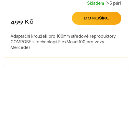
Skladem
(>5 pár)
DO KOŠÍKU
499 Kč
Adaptační kroužek pro 100mm středové reproduktory
COMPOSE s technologií FlexMount100 pro vozy
Mercedes