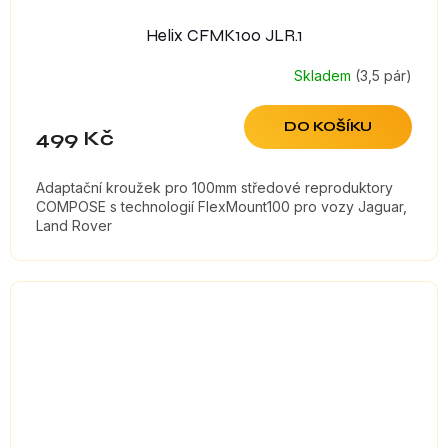
Helix CFMK100 JLR.1
Skladem
(3,5 pár)
DO KOŠÍKU
499 Kč
Adaptační kroužek pro 100mm středové reproduktory
COMPOSE s technologií FlexMount100 pro vozy Jaguar,
Land Rover