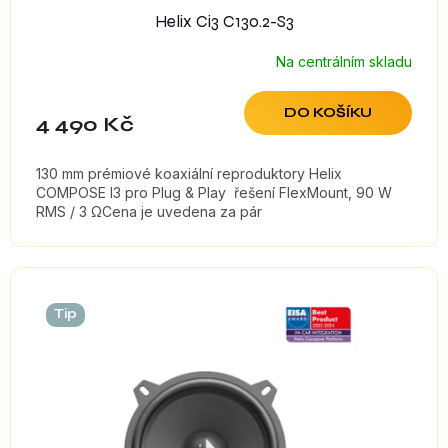
Helix Ci3 C130.2-S3
Na centrálním skladu
DO KOŠÍKU
4 490 Kč
130 mm prémiové koaxiální reproduktory Helix
COMPOSE I3 pro Plug & Play řešení FlexMount, 90 W
RMS / 3 ΩCena je uvedena za pár
Tip