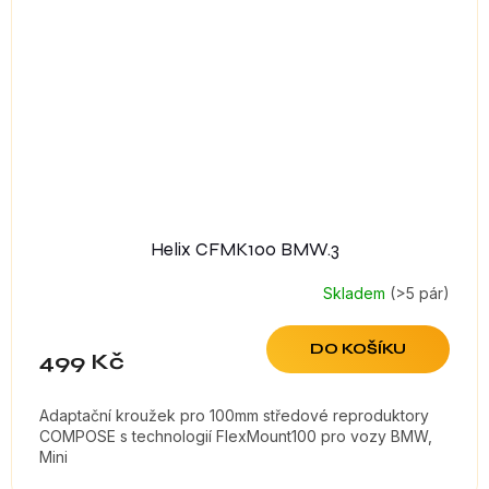
Helix CFMK100 BMW.3
Skladem
(>5 pár)
DO KOŠÍKU
499 Kč
Adaptační kroužek pro 100mm středové reproduktory
COMPOSE s technologií FlexMount100 pro vozy BMW,
Mini