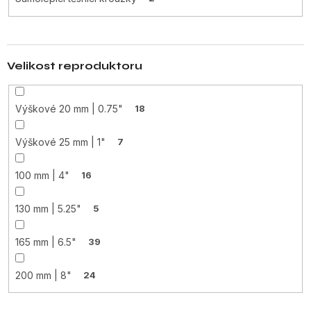
Velikost reproduktoru
Výškové 20 mm | 0.75"
18
Výškové 25 mm | 1"
7
100 mm | 4"
16
130 mm | 5.25"
5
165 mm | 6.5"
39
200 mm | 8"
24