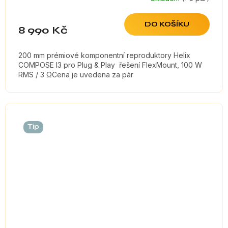
DO KOŠÍKU
8 990 Kč
200 mm prémiové komponentní reproduktory Helix
COMPOSE I3 pro Plug & Play řešení FlexMount, 100 W
RMS / 3 ΩCena je uvedena za pár
Tip