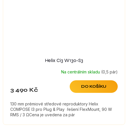
Helix Ci3 W130-S3
Na centrálním skladu
(0,5 pár)
DO KOŠÍKU
3 490 Kč
130 mm prémiové středové reproduktory Helix
COMPOSE I3 pro Plug & Play řešení FlexMount, 90 W
RMS / 3 ΩCena je uvedena za pár