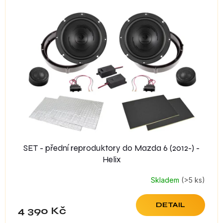
SET - přední reproduktory do Mazda 6 (2012-) -
Helix
Skladem
(>5 ks)
DETAIL
4 390 Kč