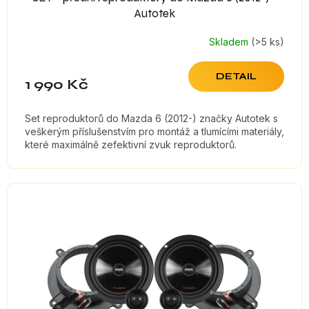
Autotek
Skladem
(>5 ks)
DETAIL
1 990 Kč
Set reproduktorů do Mazda 6 (2012-) značky Autotek s
veškerým příslušenstvím pro montáž a tlumícími materiály,
které maximálně zefektivní zvuk reproduktorů.