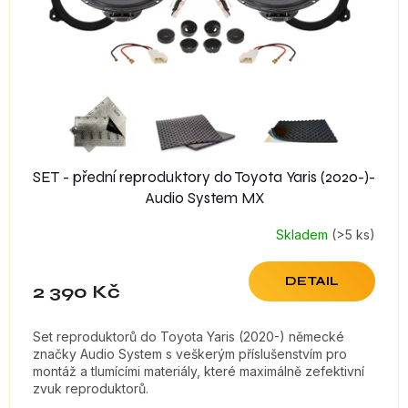
SET - přední reproduktory do Toyota Yaris (2020-)-
Audio System MX
Skladem
(>5 ks)
DETAIL
2 390 Kč
Set reproduktorů do Toyota Yaris (2020-) německé
značky Audio System s veškerým příslušenstvím pro
montáž a tlumícími materiály, které maximálně zefektivní
zvuk reproduktorů.