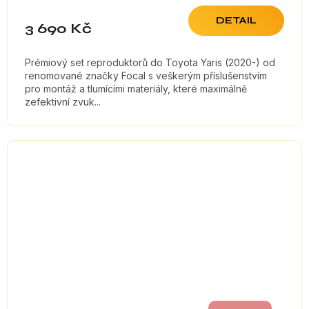
DETAIL
3 690 Kč
Prémiový set reproduktorů do Toyota Yaris (2020-) od
renomované značky Focal s veškerým příslušenstvím
pro montáž a tlumícími materiály, které maximálně
zefektivní zvuk...