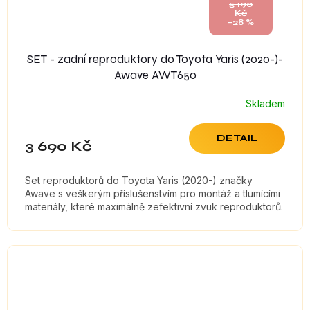
5 190
Kč
–28 %
SET - zadní reproduktory do Toyota Yaris (2020-)-
Awave AWT650
Skladem
DETAIL
3 690 Kč
Set reproduktorů do Toyota Yaris (2020-) značky
Awave s veškerým příslušenstvím pro montáž a tlumícími
materiály, které maximálně zefektivní zvuk reproduktorů.