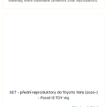
materiály, které maximálně zefektivní zvuk reproduktorů.
SET - přední reproduktory do Toyota Yaris (2020-)
- Focal IS TOY 165