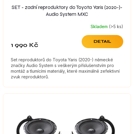
SET - zadní reproduktory do Toyota Yaris (2020-)-
Audio System MXC
Skladem
(>5 ks)
DETAIL
1 990 Kč
Set reproduktorů do Toyota Yaris (2020-) německé
značky Audio System s veškerým příslušenstvím pro
montáž a tlumícími materiály, které maximálně zefektivní
zvuk reproduktorů.