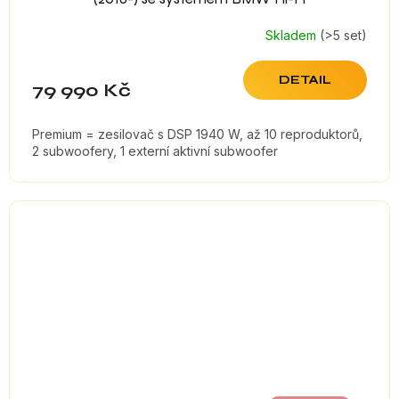
Skladem
(>5 set)
DETAIL
79 990 Kč
Premium = zesilovač s DSP 1940 W, až 10 reproduktorů,
2 subwoofery, 1 externí aktivní subwoofer