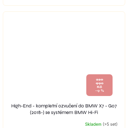
220
990
Kč
–9 %
High-End - kompletní ozvučení do BMW X7 - G07
(2018-) se systémem BMW Hi-Fi
Skladem
(>5 set)