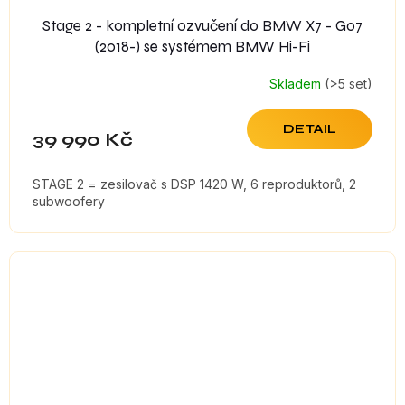
Stage 2 - kompletní ozvučení do BMW X7 - G07
(2018-) se systémem BMW Hi-Fi
Skladem
(>5 set)
DETAIL
39 990 Kč
STAGE 2 = zesilovač s DSP 1420 W, 6 reproduktorů, 2
subwoofery