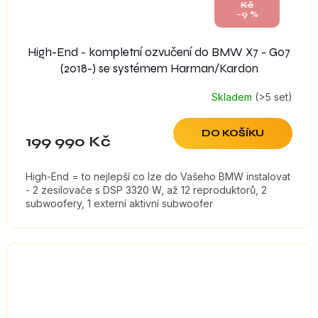
Kč
–9 %
High-End - kompletní ozvučení do BMW X7 - G07
(2018-) se systémem Harman/Kardon
Skladem
(>5 set)
DO KOŠÍKU
199 990 Kč
High-End = to nejlepší co lze do Vašeho BMW instalovat
- 2 zesilovače s DSP 3320 W, až 12 reproduktorů, 2
subwoofery, 1 externí aktivní subwoofer