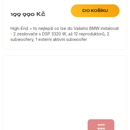
DO KOŠÍKU
199 990 Kč
High-End = to nejlepší co lze do Vašeho BMW instalovat
- 2 zesilovače s DSP 3320 W, až 12 reproduktorů, 2
subwoofery, 1 externí aktivní subwoofer
220
990