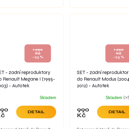
umícími materiály, které
tlumícími materiály, které
ximálně zefektivní zvuk
maximálně zefektivní zvuk
produktorů.
reproduktorů.
1 290
1 290
Kč
Kč
–23 %
–23 %
ET - zadní reproduktory
SET - zadní reprodukto
o Renault Megane I (1995-
do Renault Modus (200
003) - Autotek
2012) - Autotek
Skladem
Skladem
(>
990
990
DETAIL
DETAIL
Kč
Kč