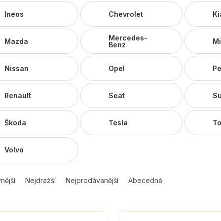
Ineos
Chevrolet
Ki
Mercedes-
Mazda
Mi
Benz
Nissan
Opel
Pe
Renault
Seat
S
Škoda
Tesla
To
Volvo
nější
Nejdražší
Nejprodávanější
Abecedně