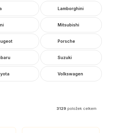
a
Lamborghini
ni
Mitsubishi
ugeot
Porsche
ubaru
Suzuki
yota
Volkswagen
3129
položek celkem