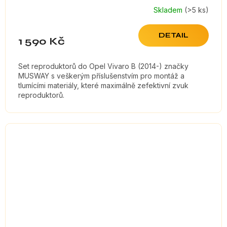
Skladem
(>5 ks)
DETAIL
1 590 Kč
Set reproduktorů do Opel Vivaro B (2014-) značky
MUSWAY s veškerým příslušenstvím pro montáž a
tlumícími materiály, které maximálně zefektivní zvuk
reproduktorů.