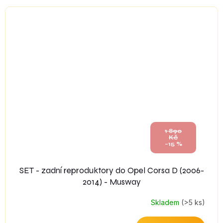
1 890
Kč
–15 %
SET - zadní reproduktory do Opel Corsa D (2006-
2014) - Musway
Skladem
(>5 ks)