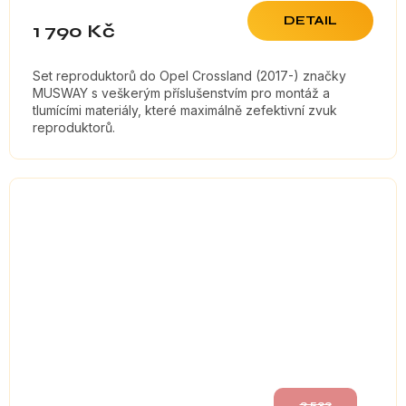
DETAIL
1 790 Kč
Set reproduktorů do Opel Crossland (2017-) značky
MUSWAY s veškerým příslušenstvím pro montáž a
tlumícími materiály, které maximálně zefektivní zvuk
reproduktorů.
2 532