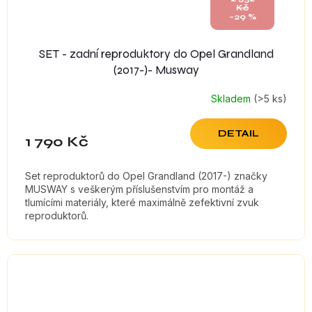
Kč
–29 %
SET - zadní reproduktory do Opel Grandland
(2017-)- Musway
Skladem
(>5 ks)
DETAIL
1 790 Kč
Set reproduktorů do Opel Grandland (2017-) značky
MUSWAY s veškerým příslušenstvím pro montáž a
tlumícími materiály, které maximálně zefektivní zvuk
reproduktorů.