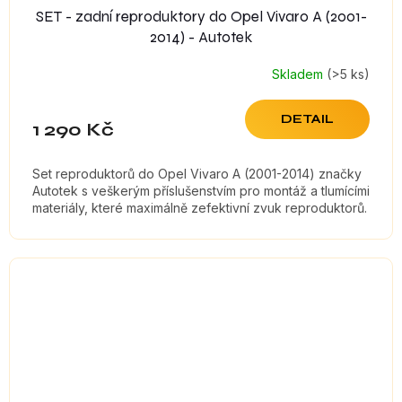
SET - zadní reproduktory do Opel Vivaro A (2001-
2014) - Autotek
Skladem
(>5 ks)
DETAIL
1 290 Kč
Set reproduktorů do Opel Vivaro A (2001-2014) značky
Autotek s veškerým příslušenstvím pro montáž a tlumícími
materiály, které maximálně zefektivní zvuk reproduktorů.