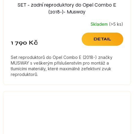
SET - zadní reproduktory do Opel Combo E
(2018-)- Musway
Skladem
(>5 ks)
DETAIL
1 790 Kč
Set reproduktorů do Opel Combo E (2018-) značky
MUSWAY s veškerým příslušenstvím pro montáž a
tlumícími materiály, které maximálně zefektivní zvuk
reproduktorů.