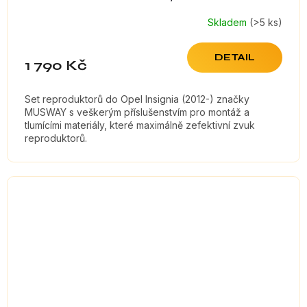
Skladem
(>5 ks)
DETAIL
1 790 Kč
Set reproduktorů do Opel Insignia (2012-) značky
MUSWAY s veškerým příslušenstvím pro montáž a
tlumícími materiály, které maximálně zefektivní zvuk
reproduktorů.