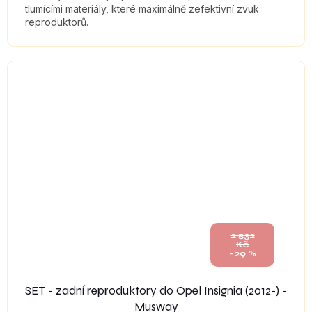
tlumícími materiály, které maximálně zefektivní zvuk
reproduktorů.
2 532
Kč
–29 %
SET - zadní reproduktory do Opel Insignia (2012-) -
Musway