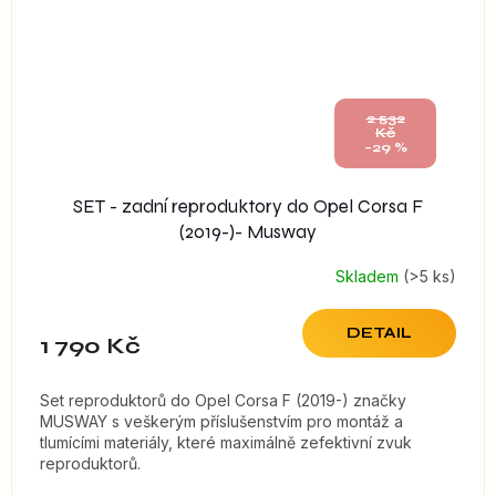
2 532
Kč
–29 %
SET - zadní reproduktory do Opel Corsa F
(2019-)- Musway
Skladem
(>5 ks)
DETAIL
1 790 Kč
Set reproduktorů do Opel Corsa F (2019-) značky
MUSWAY s veškerým příslušenstvím pro montáž a
tlumícími materiály, které maximálně zefektivní zvuk
reproduktorů.