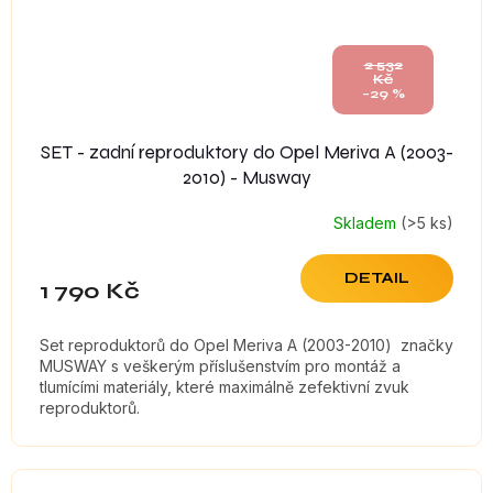
2 532
Kč
–29 %
SET - zadní reproduktory do Opel Meriva A (2003-
2010) - Musway
Skladem
(>5 ks)
DETAIL
1 790 Kč
Set reproduktorů do Opel Meriva A (2003-2010) značky
MUSWAY s veškerým příslušenstvím pro montáž a
tlumícími materiály, které maximálně zefektivní zvuk
reproduktorů.