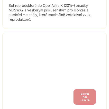
Set reproduktorů do Opel Astra K (2015-) značky
MUSWAY s veškerým příslušenstvím pro montáž a
tlumícími materiály, které maximálně zefektivní zvuk
reproduktorů.
2 532
Kč
–29 %