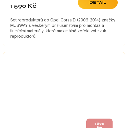
DETAIL
1 590 Kč
Set reproduktorů do Opel Corsa D (2006-2014) značky
MUSWAY s veškerým příslušenstvím pro montáž a
tlumícími materiály, které maximálně zefektivní zvuk
reproduktorů.
1 890
Kč