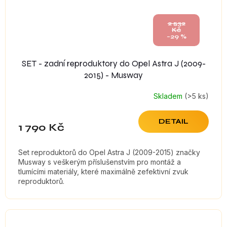
2 532
Kč
–29 %
SET - zadní reproduktory do Opel Astra J (2009-
2015) - Musway
Skladem
(>5 ks)
DETAIL
1 790 Kč
Set reproduktorů do Opel Astra J (2009-2015) značky
Musway s veškerým příslušenstvím pro montáž a
tlumícími materiály, které maximálně zefektivní zvuk
reproduktorů.