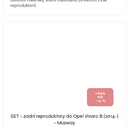
reproduktorů.
1 890
Kč
–15 %
SET - zadní reproduktory do Opel Vivaro B (2014-)
- Musway