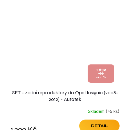
1 632
Kč
–14 %
SET - zadní reproduktory do Opel Insignia (2008-
2012) - Autotek
Skladem
(>5 ks)
DETAIL
1 390 Kč