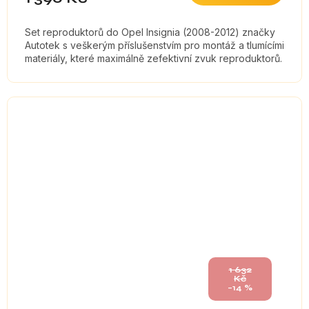
Set reproduktorů do Opel Insignia (2008-2012) značky
Autotek s veškerým příslušenstvím pro montáž a tlumícími
materiály, které maximálně zefektivní zvuk reproduktorů.
1 632
Kč
–14 %