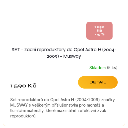
1 890
Kč
–15 %
SET - zadní reproduktory do Opel Astra H (2004-
2009) - Musway
Skladem
(5 ks)
DETAIL
1 590 Kč
Set reproduktorů do Opel Astra H (2004-2009) značky
MUSWAY s veškerým příslušenstvím pro montáž a
tlumícími materiály, které maximálně zefektivní zvuk
reproduktorů.