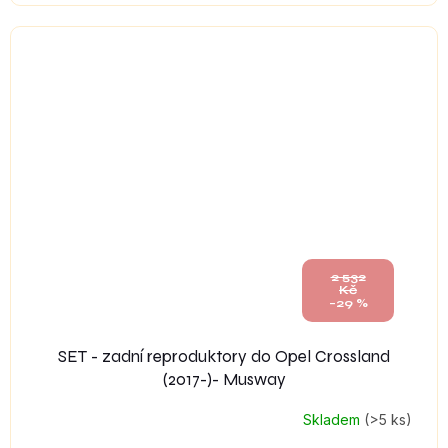
2 532
Kč
–29 %
SET - zadní reproduktory do Opel Crossland
(2017-)- Musway
Skladem
(>5 ks)