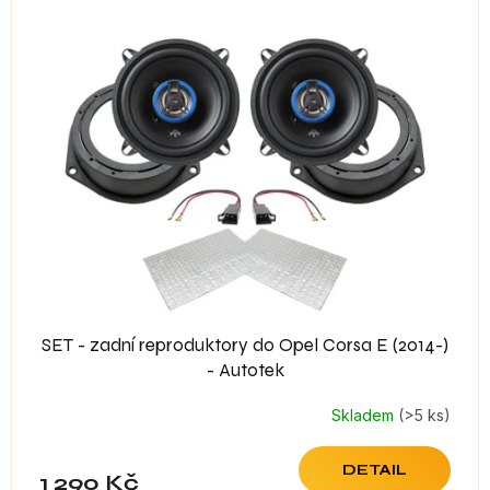
SET - zadní reproduktory do Opel Corsa E (2014-)
- Autotek
Skladem
(>5 ks)
DETAIL
1 290 Kč