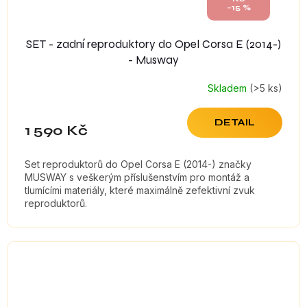
–15 %
SET - zadní reproduktory do Opel Corsa E (2014-)
- Musway
Skladem
(>5 ks)
DETAIL
1 590 Kč
Set reproduktorů do Opel Corsa E (2014-) značky
MUSWAY s veškerým příslušenstvím pro montáž a
tlumícími materiály, které maximálně zefektivní zvuk
reproduktorů.