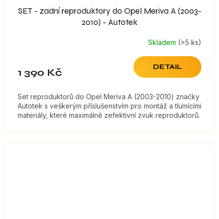
SET - zadní reproduktory do Opel Meriva A (2003-
2010) - Autotek
Skladem
(>5 ks)
DETAIL
1 390 Kč
Set reproduktorů do Opel Meriva A (2003-2010) značky
Autotek s veškerým příslušenstvím pro montáž a tlumícími
materiály, které maximálně zefektivní zvuk reproduktorů.