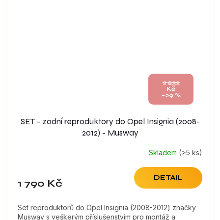
2 532
Kč
–29 %
SET - zadní reproduktory do Opel Insignia (2008-
2012) - Musway
Skladem
(>5 ks)
DETAIL
1 790 Kč
Set reproduktorů do Opel Insignia (2008-2012) značky
Musway s veškerým příslušenstvím pro montáž a