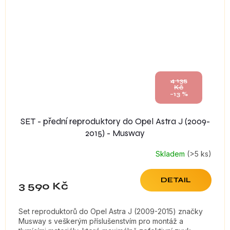
4 135
Kč
–13 %
SET - přední reproduktory do Opel Astra J (2009-
2015) - Musway
Skladem
(>5 ks)
DETAIL
3 590 Kč
Set reproduktorů do Opel Astra J (2009-2015) značky
Musway s veškerým příslušenstvím pro montáž a