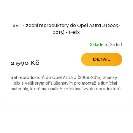
SET - zadní reproduktory do Opel Astra J (2009-
2015) - Helix
Skladem
(>5 ks)
DETAIL
2 590 Kč
Set reproduktorů do Opel Astra J (2009-2015) značky
Helix s veškerým příslušenstvím pro montáž a tlumícími
materiály, které maximálně zefektivní zvuk reproduktorů.