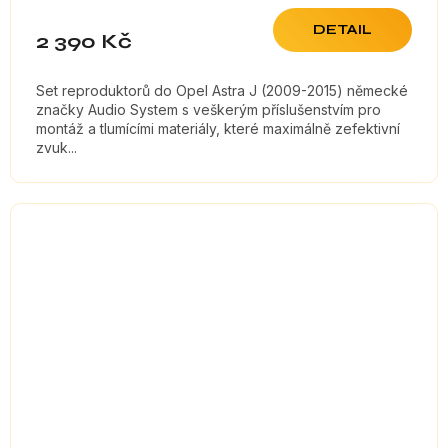
DETAIL
2 390 Kč
Set reproduktorů do Opel Astra J (2009-2015) německé
značky Audio System s veškerým příslušenstvím pro
montáž a tlumícími materiály, které maximálně zefektivní
zvuk...