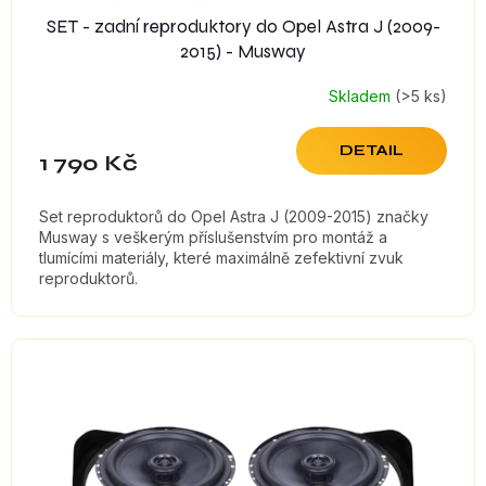
SET - zadní reproduktory do Opel Astra J (2009-
2015) - Musway
Skladem
(>5 ks)
DETAIL
1 790 Kč
Set reproduktorů do Opel Astra J (2009-2015) značky
Musway s veškerým příslušenstvím pro montáž a
tlumícími materiály, které maximálně zefektivní zvuk
reproduktorů.