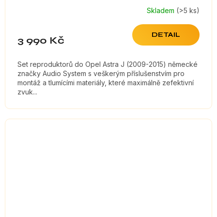
Skladem
(>5 ks)
DETAIL
3 990 Kč
Set reproduktorů do Opel Astra J (2009-2015) německé
značky Audio System s veškerým příslušenstvím pro
montáž a tlumícími materiály, které maximálně zefektivní
zvuk...