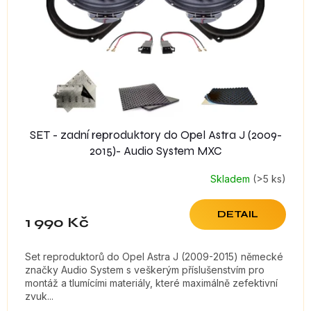
SET - zadní reproduktory do Opel Astra J (2009-
2015)- Audio System MXC
Skladem
(>5 ks)
DETAIL
1 990 Kč
Set reproduktorů do Opel Astra J (2009-2015) německé
značky Audio System s veškerým příslušenstvím pro
montáž a tlumícími materiály, které maximálně zefektivní
zvuk...