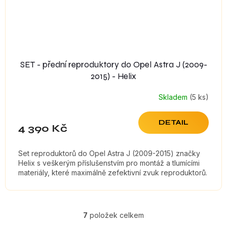
SET - přední reproduktory do Opel Astra J (2009-
2015) - Helix
Skladem
(5 ks)
DETAIL
4 390 Kč
Set reproduktorů do Opel Astra J (2009-2015) značky
Helix s veškerým příslušenstvím pro montáž a tlumícími
materiály, které maximálně zefektivní zvuk reproduktorů.
7
položek celkem
O