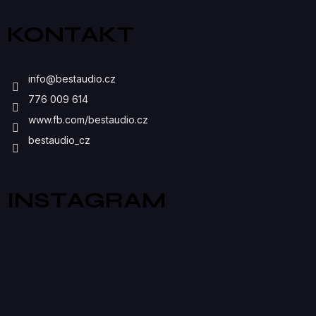
Ý
KONTAKT
P
I
info
@
bestaudio.cz
S
776 009 614
U
www.fb.com/bestaudio.cz
bestaudio_cz
INSTAGRAM