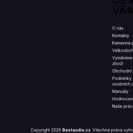
CE
VÁ
O nás
Kontakty
Kamenná 
Velkoobch
Vyměníme 
zboží
Obchodní
Podmínky 
osobních 
Manuály
Hodnocen
Naše prác
Copyright 2026
Bestaudio.cz
. Všechna práva vyhr