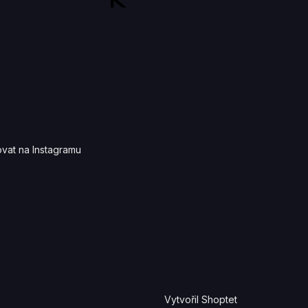
K
vat na Instagramu
Vytvořil Shoptet