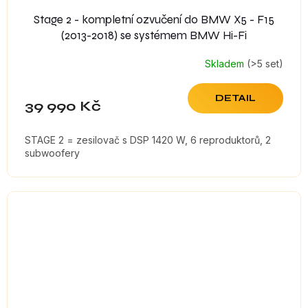
Stage 2 - kompletní ozvučení do BMW X5 - F15
(2013-2018) se systémem BMW Hi-Fi
Skladem
(>5 set)
DETAIL
39 990 Kč
STAGE 2 = zesilovač s DSP 1420 W, 6 reproduktorů, 2
subwoofery