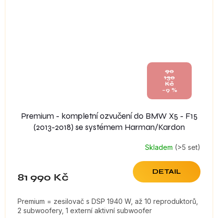
90
130
Kč
–9 %
Premium - kompletní ozvučení do BMW X5 - F15
(2013-2018) se systémem Harman/Kardon
Skladem
(>5 set)
DETAIL
81 990 Kč
Premium = zesilovač s DSP 1940 W, až 10 reproduktorů,
2 subwoofery, 1 externí aktivní subwoofer