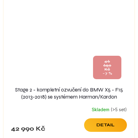
46
650
Kč
–7 %
Stage 2 - kompletní ozvučení do BMW X5 - F15
(2013-2018) se systémem Harman/Kardon
Skladem
(>5 set)
DETAIL
42 990 Kč