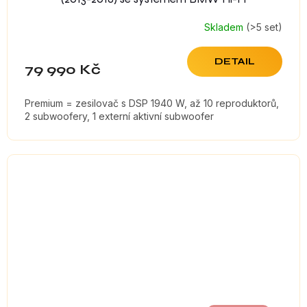
Skladem
(>5 set)
DETAIL
79 990 Kč
Premium = zesilovač s DSP 1940 W, až 10 reproduktorů,
2 subwoofery, 1 externí aktivní subwoofer