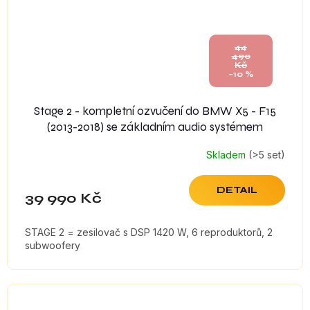
44
490
Kč
–10 %
Stage 2 - kompletní ozvučení do BMW X5 - F15
(2013-2018) se základním audio systémem
Skladem
(>5 set)
DETAIL
39 990 Kč
STAGE 2 = zesilovač s DSP 1420 W, 6 reproduktorů, 2
subwoofery