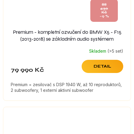
88
430
Kč
–9 %
Premium - kompletní ozvučení do BMW X5 - F15
(2013-2018) se základním audio systémem
Skladem
(>5 set)
DETAIL
79 990 Kč
Premium = zesilovač s DSP 1940 W, až 10 reproduktorů,
2 subwoofery, 1 externí aktivní subwoofer