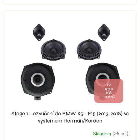
17
970
Kč
–22 %
Stage 1 - ozvučení do BMW X5 - F15 (2013-2018) se
systémem Harman/Kardon
Skladem
(>5 set)