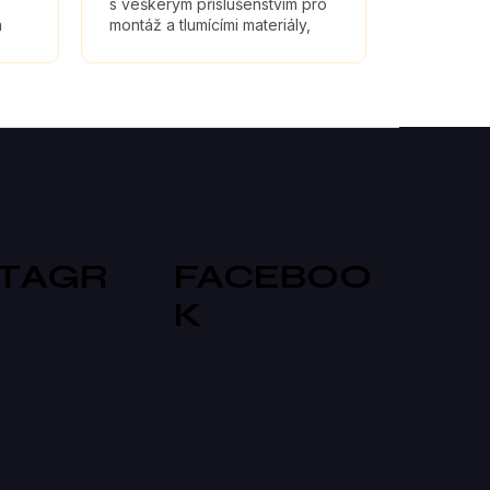
s veškerým příslušenstvím pro
a
montáž a tlumícími materiály,
které maximálně zefektivní
zvuk reproduktorů.
STAGR
FACEBOO
K