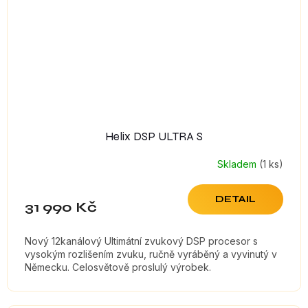
Helix DSP ULTRA S
Skladem
(1 ks)
DETAIL
31 990 Kč
Nový 12kanálový Ultimátní zvukový DSP procesor s
vysokým rozlišením zvuku, ručně vyráběný a vyvinutý v
Německu. Celosvětově proslulý výrobek.