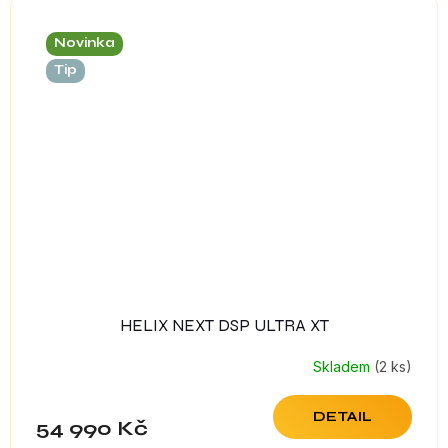
Novinka
Tip
HELIX NEXT DSP ULTRA XT
Skladem
(2 ks)
DETAIL
54 990 Kč