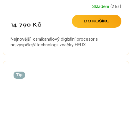
Skladem
(2 ks)
DO KOŠÍKU
14 790 Kč
Nejnovější osmikanálový digitální procesor s
nejvyspělejší technologií značky HELIX
Tip