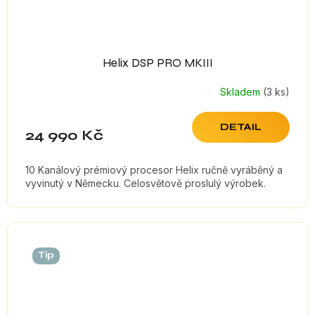
Helix DSP PRO MKIII
Skladem
(3 ks)
DETAIL
24 990 Kč
10 Kanálový prémiový procesor Helix ručně vyráběný a
vyvinutý v Německu. Celosvětově proslulý výrobek.
Tip