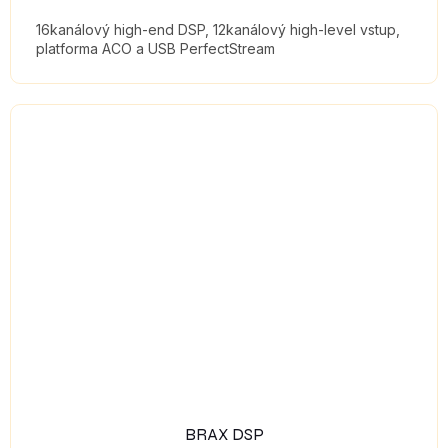
16kanálový high-end DSP, 12kanálový high-level vstup,
platforma ACO a USB PerfectStream
BRAX DSP