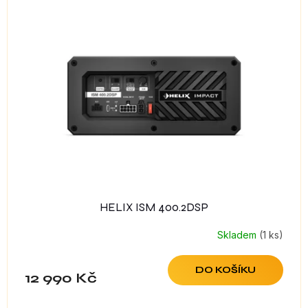
HELIX ISM 400.2DSP
Skladem
(1 ks)
DO KOŠÍKU
12 990 Kč