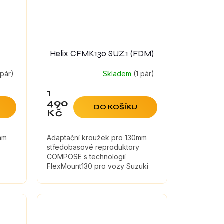
Helix CFMK130 SUZ.1 (FDM)
 pár)
Skladem
(1 pár)
1
490
DO KOŠÍKU
Kč
mm
Adaptační kroužek pro 130mm
středobasové reproduktory
COMPOSE s technologií
FlexMount130 pro vozy Suzuki