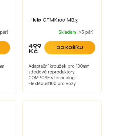
Helix CFMK100 MB.3
 pár)
Skladem
(>5 pár)
499
DO KOŠÍKU
Kč
mm
Adaptační kroužek pro 100mm
středové reproduktory
COMPOSE s technologií
FlexMount100 pro vozy
Mercedes