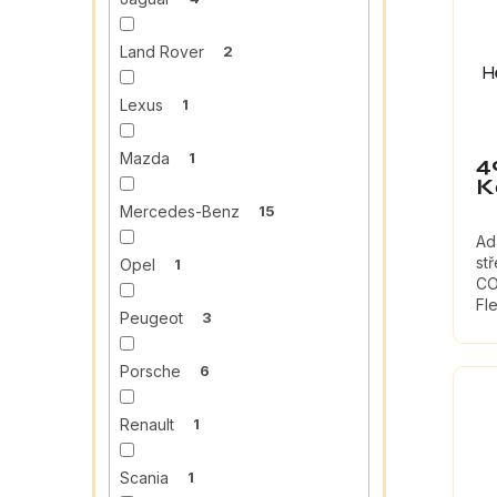
Land Rover
2
H
Lexus
1
Mazda
1
4
K
Mercedes-Benz
15
Ad
st
Opel
1
CO
Fl
Peugeot
3
La
Porsche
6
Renault
1
Scania
1