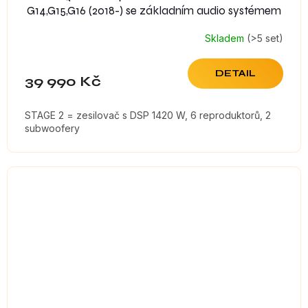
G14,G15,G16 (2018-) se základním audio systémem
Skladem
(>5 set)
DETAIL
39 990 Kč
STAGE 2 = zesilovač s DSP 1420 W, 6 reproduktorů, 2
subwoofery