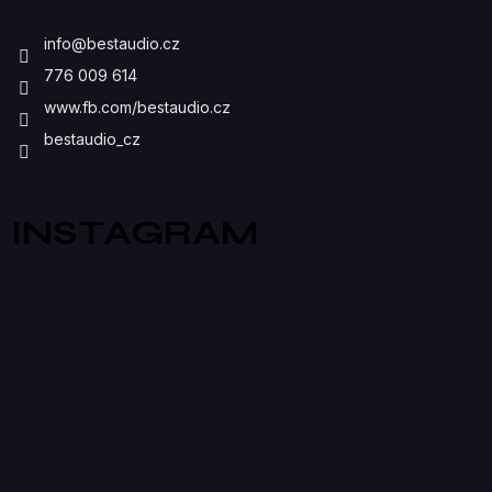
I
info
@
bestaudio.cz
S
776 009 614
U
www.fb.com/bestaudio.cz
bestaudio_cz
INSTAGRAM