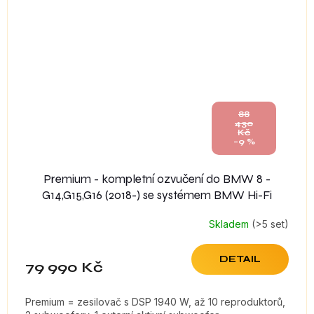
88
430
Kč
–9 %
Premium - kompletní ozvučení do BMW 8 -
G14,G15,G16 (2018-) se systémem BMW Hi-Fi
Skladem
(>5 set)
DETAIL
79 990 Kč
Premium = zesilovač s DSP 1940 W, až 10 reproduktorů,