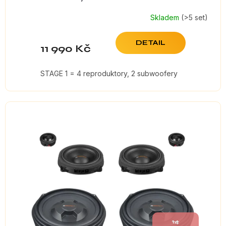
Skladem
(>5 set)
DETAIL
11 990 Kč
STAGE 1 = 4 reproduktory, 2 subwoofery
14