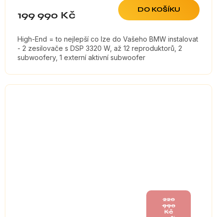
DO KOŠÍKU
199 990 Kč
High-End = to nejlepší co lze do Vašeho BMW instalovat
- 2 zesilovače s DSP 3320 W, až 12 reproduktorů, 2
subwoofery, 1 externí aktivní subwoofer
220
990
Kč