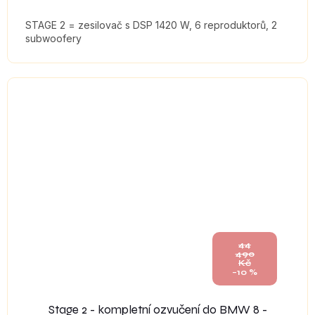
STAGE 2 = zesilovač s DSP 1420 W, 6 reproduktorů, 2
subwoofery
44
490
Kč
–10 %
Stage 2 - kompletní ozvučení do BMW 8 -