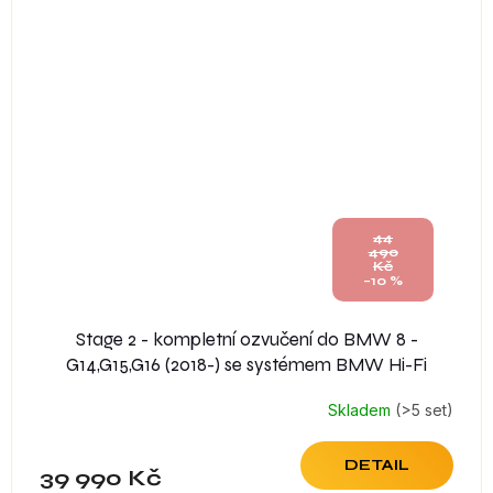
44
490
Kč
–10 %
Stage 2 - kompletní ozvučení do BMW 8 -
G14,G15,G16 (2018-) se systémem BMW Hi-Fi
Skladem
(>5 set)
DETAIL
39 990 Kč