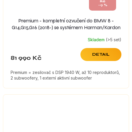
Kč
–9 %
Premium - kompletní ozvučení do BMW 8 -
G14,G15,G16 (2018-) se systémem Harman/Kardon
Skladem
(>5 set)
DETAIL
81 990 Kč
Premium = zesilovač s DSP 1940 W, až 10 reproduktorů,
2 subwoofery, 1 externí aktivní subwoofer