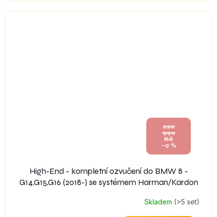
220
990
Kč
–9 %
High-End - kompletní ozvučení do BMW 8 -
G14,G15,G16 (2018-) se systémem Harman/Kardon
Skladem
(>5 set)