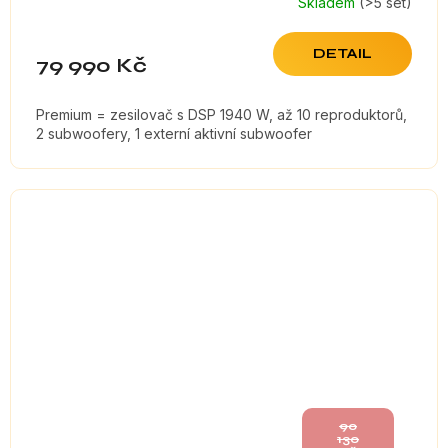
Skladem
(>5 set)
DETAIL
79 990 Kč
Premium = zesilovač s DSP 1940 W, až 10 reproduktorů,
2 subwoofery, 1 externí aktivní subwoofer
90
130