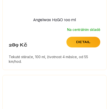
Angelwax H2GO 100 ml
Na centrálním skladě
DETAIL
289 Kč
Tekuté stěrače, 100 ml, životnost 4 měsíce, od 55
km/hod.