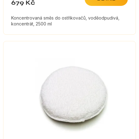
679 Kč
Koncentrovaná směs do ostřikovačů, voděodpudivá,
koncentrát, 2500 ml