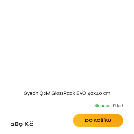
Gyeon Q2M GlassPack EVO 40x40 cm
Skladem
(1 ks)
DO KOŠÍKU
289 Kč