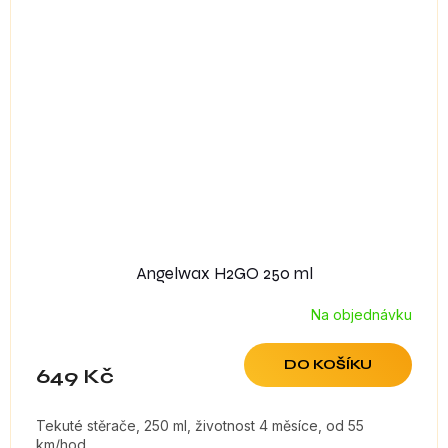
Angelwax H2GO 250 ml
Na objednávku
DO KOŠÍKU
649 Kč
Tekuté stěrače, 250 ml, životnost 4 měsíce, od 55
km/hod.