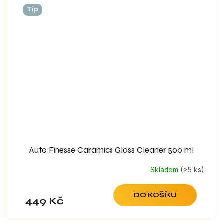
Tip
Auto Finesse Caramics Glass Cleaner 500 ml
Skladem
(>5 ks)
DO KOŠÍKU
449 Kč