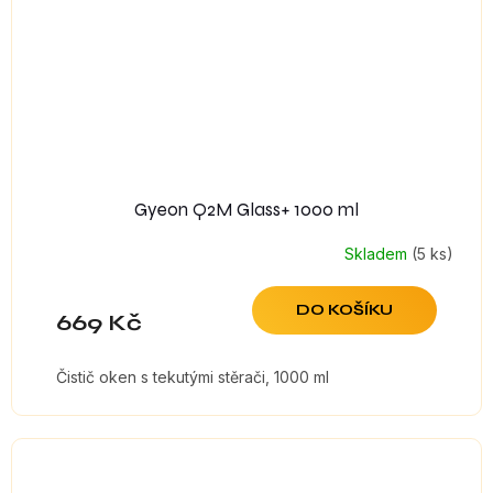
Gyeon Q2M Glass+ 1000 ml
Skladem
(5 ks)
DO KOŠÍKU
669 Kč
Čistič oken s tekutými stěrači, 1000 ml