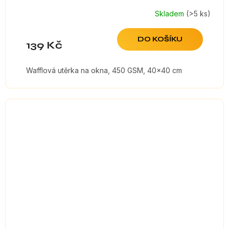
Skladem
(>5 ks)
DO KOŠÍKU
139 Kč
Wafflová utěrka na okna, 450 GSM, 40x40 cm