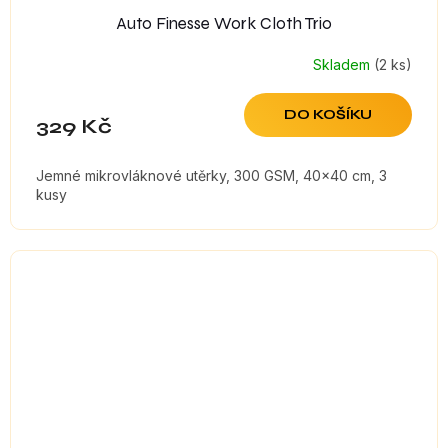
Auto Finesse Work Cloth Trio
Skladem
(2 ks)
DO KOŠÍKU
329 Kč
Jemné mikrovláknové utěrky, 300 GSM, 40x40 cm, 3
kusy