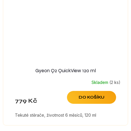
Gyeon Q2 QuickView 120 ml
Skladem
(2 ks)
DO KOŠÍKU
779 Kč
Tekuté stěrače, životnost 6 měsíců, 120 ml