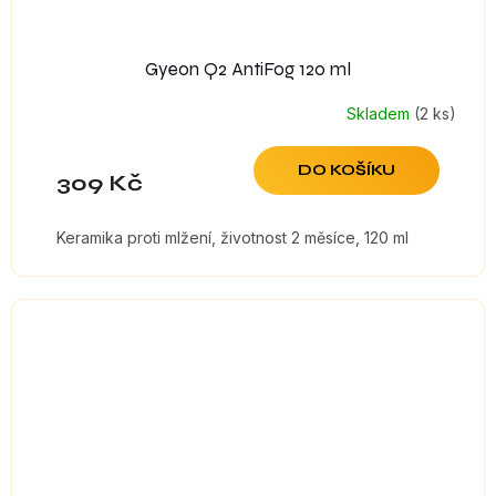
Gyeon Q2 AntiFog 120 ml
Skladem
(2 ks)
DO KOŠÍKU
309 Kč
Keramika proti mlžení, životnost 2 měsíce, 120 ml