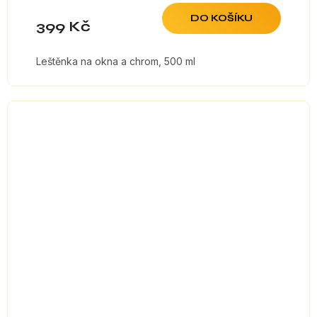
DO KOŠÍKU
399 Kč
Leštěnka na okna a chrom, 500 ml