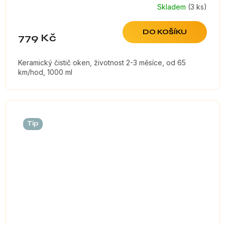
Skladem
(3 ks)
DO KOŠÍKU
779 Kč
Keramický čistič oken, životnost 2-3 měsíce, od 65
km/hod, 1000 ml
Tip