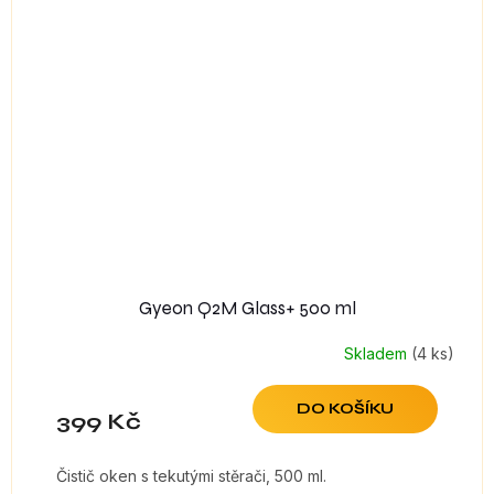
Gyeon Q2M Glass+ 500 ml
Skladem
(4 ks)
DO KOŠÍKU
399 Kč
Čistič oken s tekutými stěrači, 500 ml.