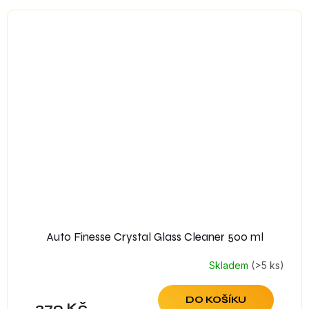
Auto Finesse Crystal Glass Cleaner 500 ml
Skladem
(>5 ks)
DO KOŠÍKU
379 Kč