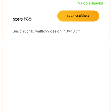
Na objednávku
DO KOŠÍKU
239 Kč
Sušící ručník, wafflový design, 40x40 cm