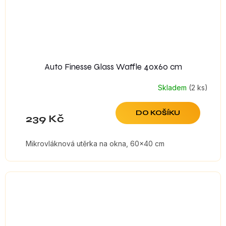
Auto Finesse Glass Waffle 40x60 cm
Skladem
(2 ks)
DO KOŠÍKU
239 Kč
Mikrovláknová utěrka na okna, 60x40 cm