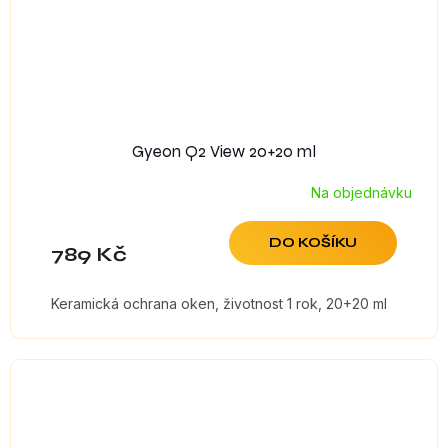
Gyeon Q2 View 20+20 ml
Na objednávku
DO KOŠÍKU
789 Kč
Keramická ochrana oken, životnost 1 rok, 20+20 ml