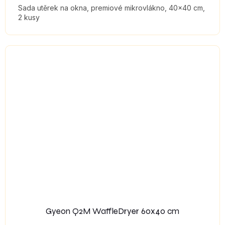
Sada utěrek na okna, premiové mikrovlákno, 40x40 cm,
2 kusy
Gyeon Q2M WaffleDryer 60x40 cm