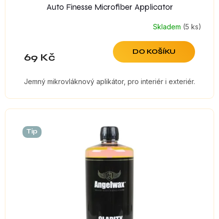
Auto Finesse Microfiber Applicator
Skladem
(5 ks)
DO KOŠÍKU
69 Kč
Jemný mikrovláknový aplikátor, pro interiér i exteriér.
Tip