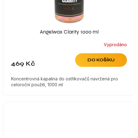
Angelwax Clarity 1000 ml
Vyprodáno
DO KOŠÍKU
469 Kč
Koncentrovná kapalina do ostřikovačů navržená pro
celoroční použití, 1000 ml