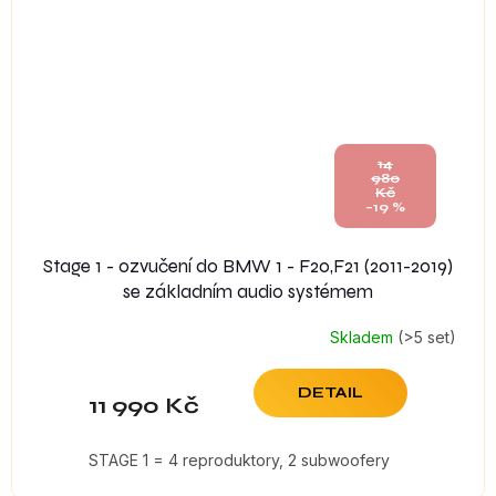
14
980
Kč
–19 %
Stage 1 - ozvučení do BMW 1 - F20,F21 (2011-2019)
se základním audio systémem
Skladem
(>5 set)
DETAIL
11 990 Kč
STAGE 1 = 4 reproduktory, 2 subwoofery