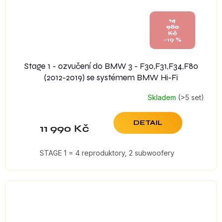
14
980
Kč
–19 %
Stage 1 - ozvučení do BMW 3 - F30,F31,F34,F80
(2012-2019) se systémem BMW Hi-Fi
Skladem
(>5 set)
DETAIL
11 990 Kč
STAGE 1 = 4 reproduktory, 2 subwoofery