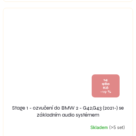
14
980
Kč
–19 %
Stage 1 - ozvučení do BMW 2 - G42,G43 (2021-) se
základním audio systémem
Skladem
(>5 set)