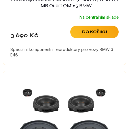
- MB Quart QM165 BMW
Na centrálním skladě
DO KOŠÍKU
3 690 Kč
Speciální komponentní reproduktory pro vozy BMW 3
E46