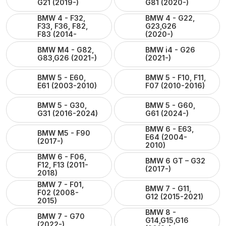
G21 (2019-)
G81 (2020-)
BMW 4 - F32,
BMW 4 - G22,
F33, F36, F82,
G23,G26
F83 (2014-
(2020-)
2020)
BMW M4 - G82,
BMW i4 - G26
G83,G26 (2021-)
(2021-)
BMW 5 - E60,
BMW 5 - F10, F11,
E61 (2003-2010)
F07 (2010-2016)
BMW 5 - G30,
BMW 5 - G60,
G31 (2016-2024)
G61 (2024-)
BMW 6 - E63,
BMW M5 - F90
E64 (2004-
(2017-)
2010)
BMW 6 - F06,
BMW 6 GT – G32
F12, F13 (2011-
(2017-)
2018)
BMW 7 - F01,
BMW 7 - G11,
F02 (2008-
G12 (2015-2021)
2015)
BMW 8 -
BMW 7 - G70
G14,G15,G16
(2022-)