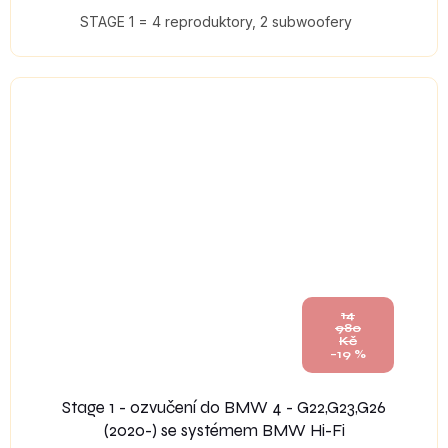
STAGE 1 = 4 reproduktory, 2 subwoofery
14
980
Kč
–19 %
Stage 1 - ozvučení do BMW 4 - G22,G23,G26
(2020-) se systémem BMW Hi-Fi