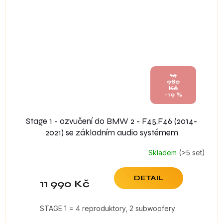
14
980
Kč
–19 %
Stage 1 - ozvučení do BMW 2 - F45,F46 (2014-
2021) se základním audio systémem
Skladem
(>5 set)
DETAIL
11 990 Kč
STAGE 1 = 4 reproduktory, 2 subwoofery