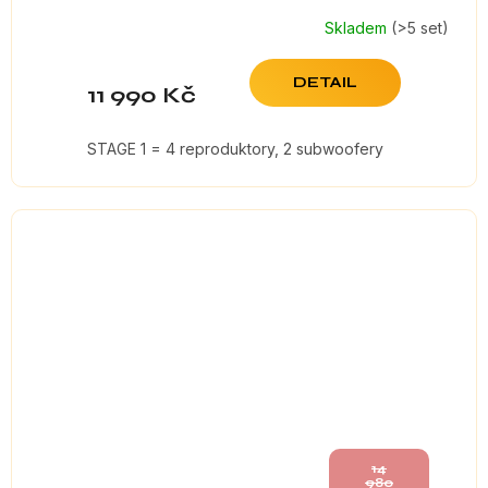
Skladem
(>5 set)
DETAIL
11 990 Kč
STAGE 1 = 4 reproduktory, 2 subwoofery
14
980