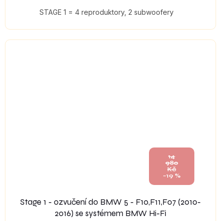
STAGE 1 = 4 reproduktory, 2 subwoofery
14
980
Kč
–19 %
Stage 1 - ozvučení do BMW 5 - F10,F11,F07 (2010-
2016) se systémem BMW Hi-Fi