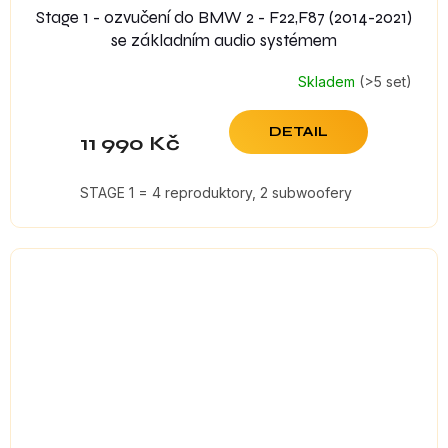
Stage 1 - ozvučení do BMW 2 - F22,F87 (2014-2021)
se základním audio systémem
Skladem
(>5 set)
DETAIL
11 990 Kč
STAGE 1 = 4 reproduktory, 2 subwoofery