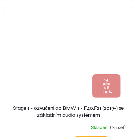
14
980
Kč
–19 %
Stage 1 - ozvučení do BMW 1 - F40,F21 (2019-) se
základním audio systémem
Skladem
(>5 set)