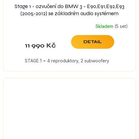
Stage 1 - ozvučení do BMW 3 - E90,E91,E92,E93
(2005-2012) se základním audio systémem
Skladem
(5 set)
DETAIL
11 990 Kč
STAGE 1 = 4 reproduktory, 2 subwoofery