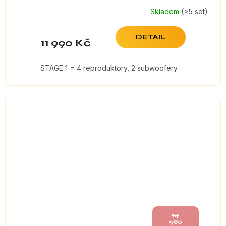
Skladem
(>5 set)
DETAIL
11 990 Kč
STAGE 1 = 4 reproduktory, 2 subwoofery
14
980