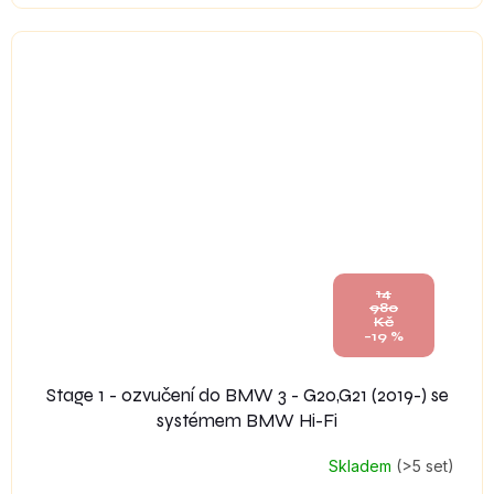
14
980
Kč
–19 %
Stage 1 - ozvučení do BMW 3 - G20,G21 (2019-) se
systémem BMW Hi-Fi
Skladem
(>5 set)