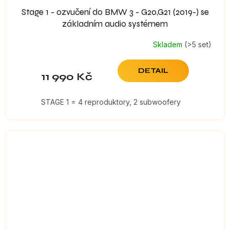
Stage 1 - ozvučení do BMW 3 - G20,G21 (2019-) se
základním audio systémem
Skladem
(>5 set)
DETAIL
11 990 Kč
STAGE 1 = 4 reproduktory, 2 subwoofery