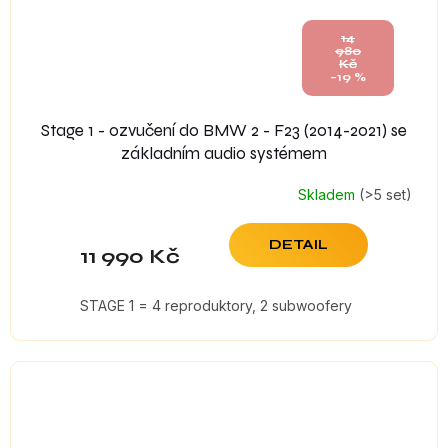
14
980
Kč
–19 %
Stage 1 - ozvučení do BMW 2 - F23 (2014-2021) se
základním audio systémem
Skladem
(>5 set)
DETAIL
11 990 Kč
STAGE 1 = 4 reproduktory, 2 subwoofery