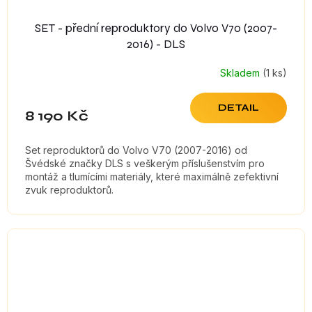
SET - přední reproduktory do Volvo V70 (2007-
2016) - DLS
Skladem
(1 ks)
DETAIL
8 190 Kč
Set reproduktorů do Volvo V70 (2007-2016) od
Švédské značky DLS s veškerým příslušenstvím pro
montáž a tlumícími materiály, které maximálně zefektivní
zvuk reproduktorů.