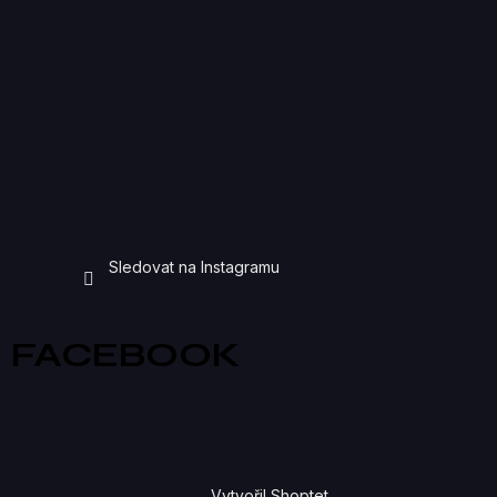
Sledovat na Instagramu
FACEBOOK
Vytvořil Shoptet