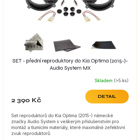
SET - přední reproduktory do Kia Optima (2015-)-
Audio System MX
Skladem
(>5 ks)
DETAIL
2 390 Kč
Set reproduktorů do Kia Optima (2015-) německé
značky Audio System s veškerým příslušenstvím pro
montáž a tlumícími materiály, které maximálně zefektivní
zvuk reproduktorů.