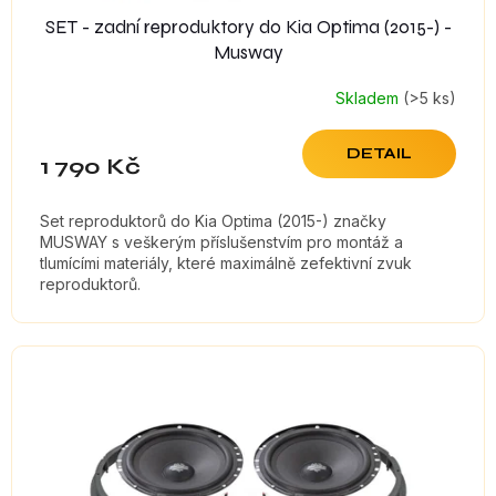
SET - zadní reproduktory do Kia Optima (2015-) -
Musway
Skladem
(>5 ks)
DETAIL
1 790 Kč
Set reproduktorů do Kia Optima (2015-) značky
MUSWAY s veškerým příslušenstvím pro montáž a
tlumícími materiály, které maximálně zefektivní zvuk
reproduktorů.