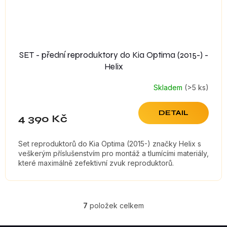
SET - přední reproduktory do Kia Optima (2015-) -
Helix
Skladem
(>5 ks)
DETAIL
4 390 Kč
Set reproduktorů do Kia Optima (2015-) značky Helix s
veškerým příslušenstvím pro montáž a tlumícími materiály,
které maximálně zefektivní zvuk reproduktorů.
7
položek celkem
O