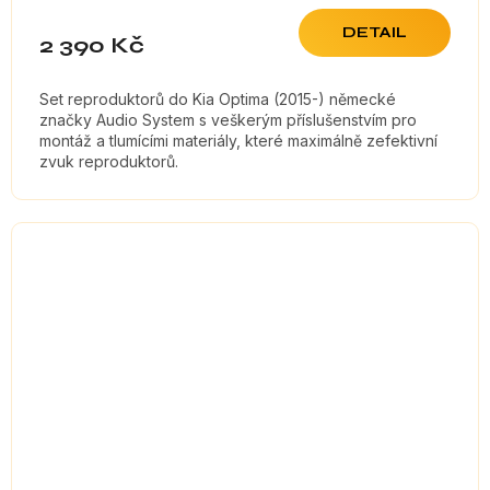
DETAIL
2 390 Kč
Set reproduktorů do Kia Optima (2015-) německé
značky Audio System s veškerým příslušenstvím pro
montáž a tlumícími materiály, které maximálně zefektivní
zvuk reproduktorů.