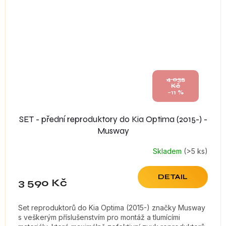
4 035
Kč
–11 %
SET - přední reproduktory do Kia Optima (2015-) -
Musway
Skladem
(>5 ks)
DETAIL
3 590 Kč
Set reproduktorů do Kia Optima (2015-) značky Musway
s veškerým příslušenstvím pro montáž a tlumícími