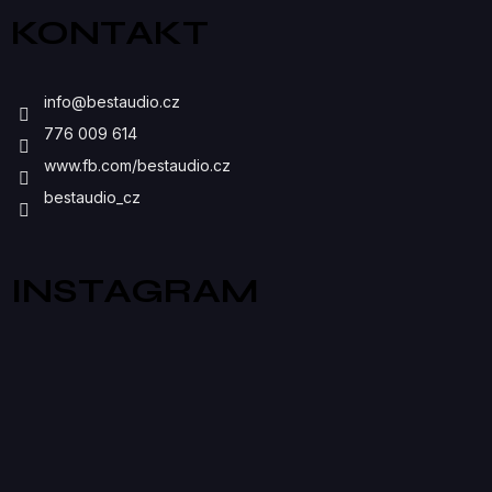
Ý
KONTAKT
P
I
info
@
bestaudio.cz
S
776 009 614
U
www.fb.com/bestaudio.cz
bestaudio_cz
INSTAGRAM