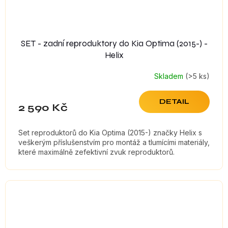
SET - zadní reproduktory do Kia Optima (2015-) -
Helix
Skladem
(>5 ks)
DETAIL
2 590 Kč
Set reproduktorů do Kia Optima (2015-) značky Helix s
veškerým příslušenstvím pro montáž a tlumícími materiály,
které maximálně zefektivní zvuk reproduktorů.