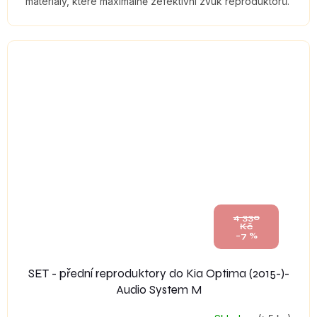
materiály, které maximálně zefektivní zvuk reproduktorů.
4 330
Kč
–7 %
SET - přední reproduktory do Kia Optima (2015-)-
Audio System M