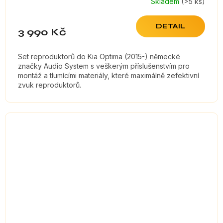
Skladem
(>5 ks)
DETAIL
3 990 Kč
Set reproduktorů do Kia Optima (2015-) německé
značky Audio System s veškerým příslušenstvím pro
montáž a tlumícími materiály, které maximálně zefektivní
zvuk reproduktorů.