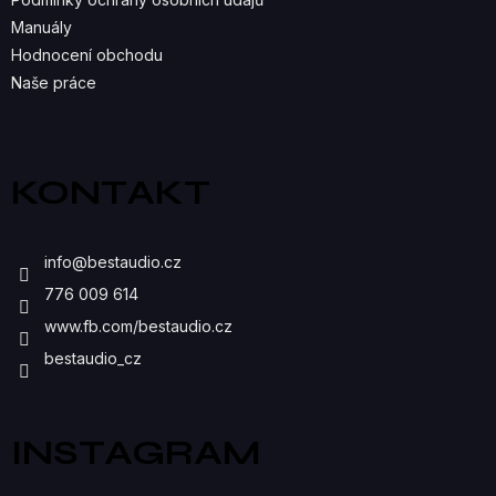
Manuály
Hodnocení obchodu
Naše práce
KONTAKT
info
@
bestaudio.cz
776 009 614
www.fb.com/bestaudio.cz
bestaudio_cz
INSTAGRAM