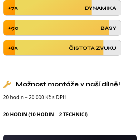
+75
DYNAMIKA
+90
BASY
+85
ČISTOTA ZVUKU
Možnost montáže v naší dílně!
20 hodin – 20 000 Kč s DPH
20 HODIN (10 HODIN – 2 TECHNICI)