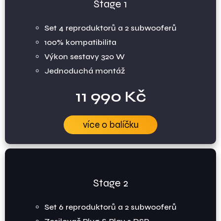
Stage 1
Set 4 reproduktorů a 2 subwooferů
100% kompatibilita
Výkon sestavy 320 W
Jednoduchá montáž
11 990 Kč
více o balíčku
Stage 2
Set 6 reproduktorů a 2 subwooferů