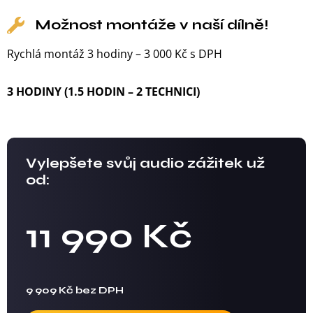
Možnost montáže v naší dílně!
Rychlá montáž 3 hodiny – 3 000 Kč s DPH
3 HODINY (1.5 HODIN – 2 TECHNICI)
Vylepšete svůj audio zážitek už
od:
11 990 Kč
9 909 Kč bez DPH