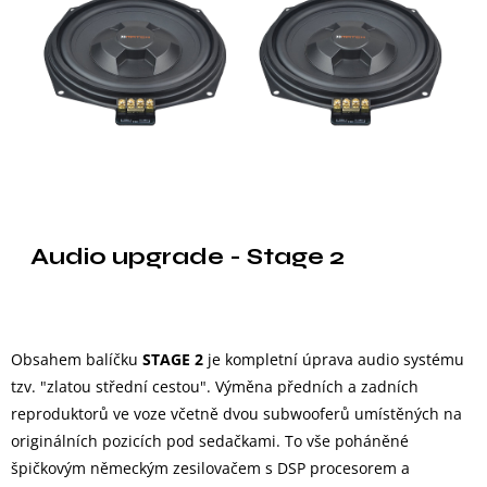
Audio upgrade - Stage 2
Obsahem balíčku
STAGE 2
je kompletní úprava audio systému
tzv. "zlatou střední cestou". Výměna předních a zadních
reproduktorů ve voze včetně dvou subwooferů umístěných na
originálních pozicích pod sedačkami. To vše poháněné
špičkovým německým zesilovačem s DSP procesorem a