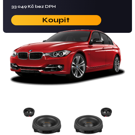
33 049 Kč bez DPH
Koupit