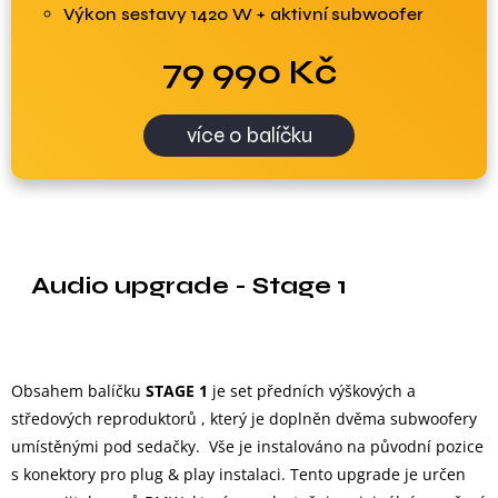
Výkon sestavy 1420 W + aktivní subwoofer
79 990 Kč
více o balíčku
Audio upgrade - Stage 1
Obsahem balíčku
STAGE 1
je set předních výškových a
středových reproduktorů , který je doplněn dvěma subwoofery
umístěnými pod sedačky. Vše je instalováno na původní pozice
s konektory pro plug & play instalaci. Tento upgrade je určen