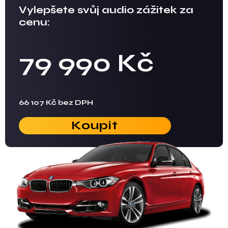
Vylepšete svůj audio zážitek za
cenu:
79 990 Kč
66 107 Kč bez DPH
Koupit