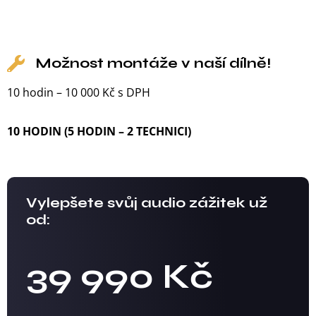
Možnost montáže v naší dílně!
10 hodin – 10 000 Kč s DPH
10 HODIN (5 HODIN – 2 TECHNICI)
Vylepšete svůj audio zážitek už
od:
39 990 Kč