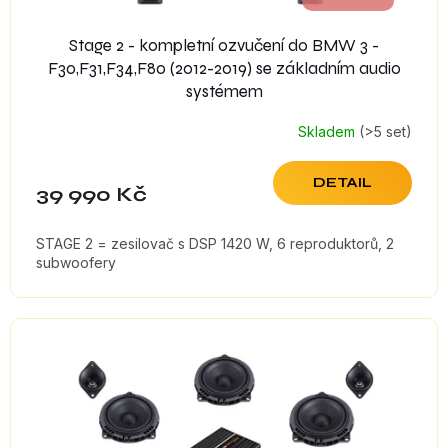
Stage 2 - kompletní ozvučení do BMW 3 -
F30,F31,F34,F80 (2012-2019) se základním audio
systémem
Skladem
(>5 set)
DETAIL
39 990 Kč
STAGE 2 = zesilovač s DSP 1420 W, 6 reproduktorů, 2
subwoofery