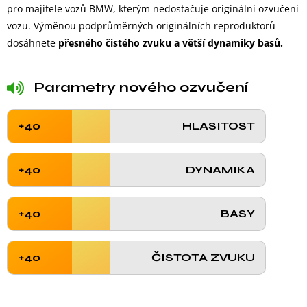
pro majitele vozů BMW, kterým nedostačuje originální ozvučení
vozu. Výměnou podprůměrných originálních reproduktorů
dosáhnete
přesného čistého zvuku a větší dynamiky basů.
Parametry nového ozvučení
+40
HLASITOST
+40
DYNAMIKA
+40
BASY
+40
ČISTOTA ZVUKU