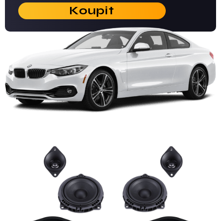
Koupit