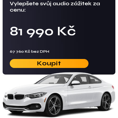
Vylepšete svůj audio zážitek za
cenu:
81 990 Kč
67 760 Kč bez DPH
Koupit