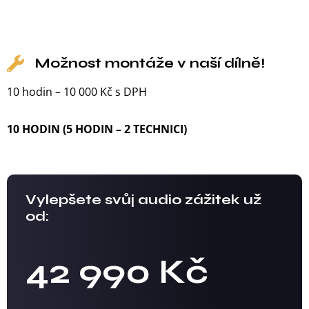
Možnost montáže v naší dílně!
10 hodin – 10 000 Kč s DPH
10 HODIN (5 HODIN – 2 TECHNICI)
Vylepšete svůj audio zážitek už
od:
42 990 Kč