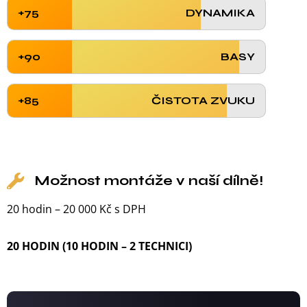
+75
DYNAMIKA
+90
BASY
+85
ČISTOTA ZVUKU
Možnost montáže v naší dílně!
20 hodin – 20 000 Kč s DPH
20 HODIN (10 HODIN – 2 TECHNICI)