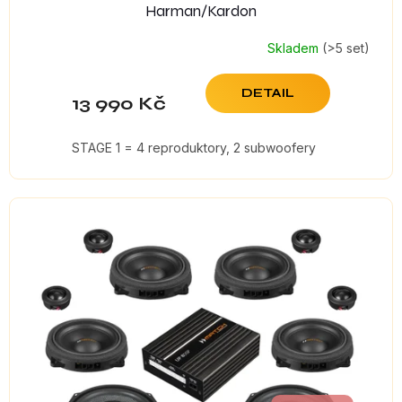
Harman/Kardon
Skladem
(>5 set)
DETAIL
13 990 Kč
STAGE 1 = 4 reproduktory, 2 subwoofery