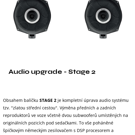
Audio upgrade - Stage 2
Obsahem balíčku
STAGE 2
je kompletní úprava audio systému
tzv. "zlatou střední cestou". Výměna předních a zadních
reproduktorů ve voze včetně dvou subwooferů umístěných na
originálních pozicích pod sedačkami. To vše poháněné
špičkovým německým zesilovačem s DSP procesorem a