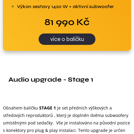
Výkon sestavy 1420 W + aktivní subwoofer
81 990 Kč
více o balíčku
Audio upgrade - Stage 1
Obsahem balíčku
STAGE 1
je set předních výškových a
středových reproduktorů , který je doplněn dvěma subwoofery
umístěnými pod sedačky. Vše je instalováno na původní pozice
s konektory pro plug & play instalaci. Tento upgrade je určen