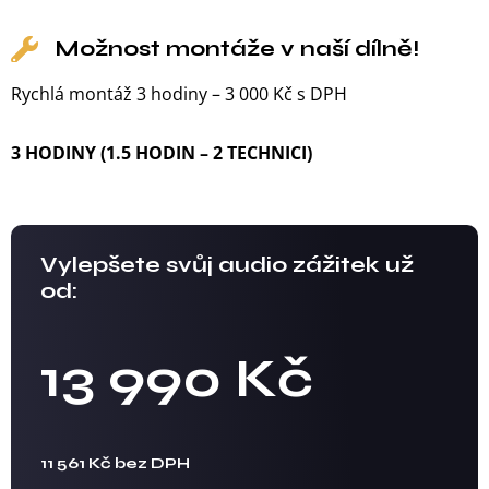
Možnost montáže v naší dílně!
Rychlá montáž 3 hodiny – 3 000 Kč s DPH
3 HODINY (1.5 HODIN – 2 TECHNICI)
Vylepšete svůj audio zážitek už
od:
13 990 Kč
11 561 Kč bez DPH