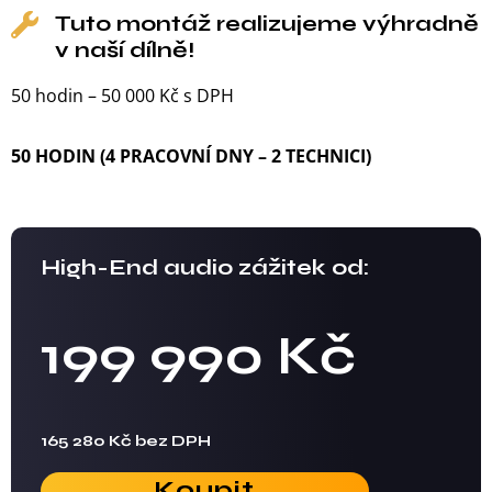
Tuto montáž realizujeme výhradně
v naší dílně!
50 hodin – 50 000 Kč s DPH
50 HODIN (4 PRACOVNÍ DNY – 2 TECHNICI)
High-End audio zážitek od:
199 990 Kč
165 280 Kč bez DPH
Koupit