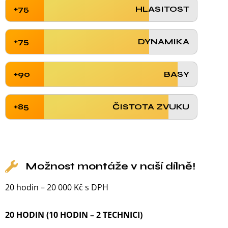
+75
HLASITOST
+75
DYNAMIKA
+90
BASY
+85
ČISTOTA ZVUKU
Možnost montáže v naší dílně!
20 hodin – 20 000 Kč s DPH
20 HODIN (10 HODIN – 2 TECHNICI)