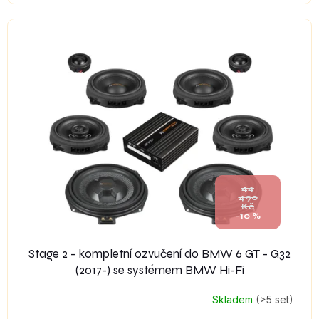
44
490
Kč
–10 %
Stage 2 - kompletní ozvučení do BMW 6 GT - G32
(2017-) se systémem BMW Hi-Fi
Skladem
(>5 set)