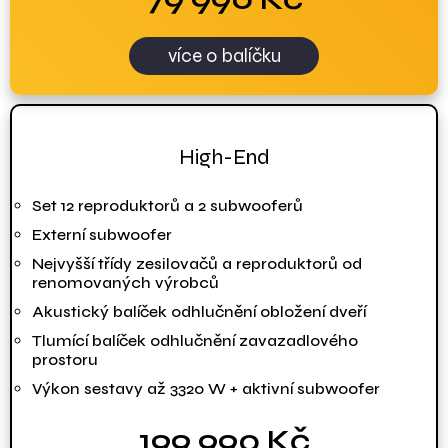
více o balíčku
High-End
Set 12 reproduktorů a 2 subwooferů
Externí subwoofer
Nejvyšší třídy zesilovačů a reproduktorů od
renomovaných výrobců
Akustický balíček odhlučnění obložení dveří
Tlumící balíček odhlučnění zavazadlového
prostoru
Výkon sestavy až 3320 W + aktivní subwoofer
199 990 Kč