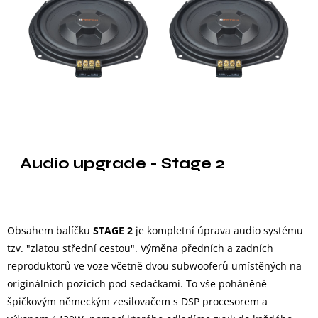
Audio upgrade - Stage 2
Obsahem balíčku
STAGE 2
je kompletní úprava audio systému
tzv. "zlatou střední cestou". Výměna předních a zadních
reproduktorů ve voze včetně dvou subwooferů umístěných na
originálních pozicích pod sedačkami. To vše poháněné
špičkovým německým zesilovačem s DSP procesorem a