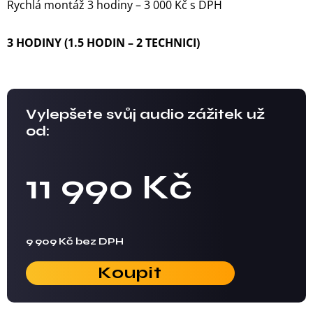
Rychlá montáž 3 hodiny – 3 000 Kč s DPH
3 HODINY (1.5 HODIN – 2 TECHNICI)
Vylepšete svůj audio zážitek už
od:
11 990 Kč
9 909 Kč bez DPH
Koupit