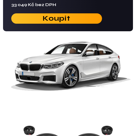
33 049 Kč bez DPH
Koupit