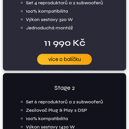
Set 4 reproduktorů a 2 subwooferů
100% kompatibilita
Výkon sestavy 320 W
Jednoduchá montáž
11 990 Kč
více o balíčku
Stage 2
Set 6 reproduktorů a 2 subwooferů
Zesilovač Plug & Play s DSP
100% kompatibilita
Výkon sestavy 1420 W