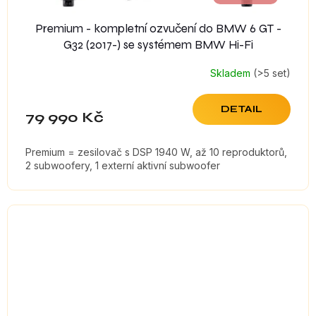
Premium - kompletní ozvučení do BMW 6 GT -
G32 (2017-) se systémem BMW Hi-Fi
Skladem
(>5 set)
DETAIL
79 990 Kč
Premium = zesilovač s DSP 1940 W, až 10 reproduktorů,
2 subwoofery, 1 externí aktivní subwoofer