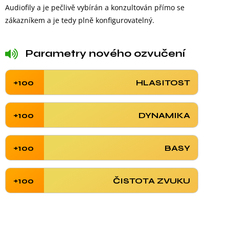
Audiofily a je pečlivě vybírán a konzultován přímo se
zákazníkem a je tedy plně konfigurovatelný.
Parametry nového ozvučení
+100
HLASITOST
+100
DYNAMIKA
+100
BASY
+100
ČISTOTA ZVUKU