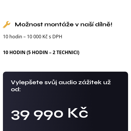
Možnost montáže v naší dílně!
10 hodin – 10 000 Kč s DPH
10 HODIN (5 HODIN – 2 TECHNICI)
Vylepšete svůj audio zážitek už
od:
39 990 Kč