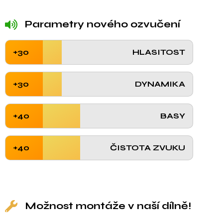
Parametry nového ozvučení
+30
HLASITOST
+30
DYNAMIKA
+40
BASY
+40
ČISTOTA ZVUKU
Možnost montáže v naší dílně!