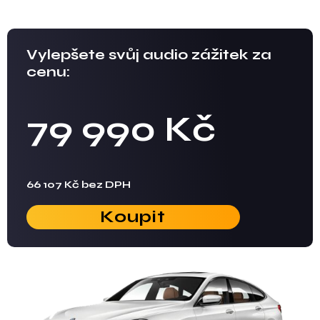
Vylepšete svůj audio zážitek za
cenu:
79 990 Kč
66 107 Kč bez DPH
Koupit