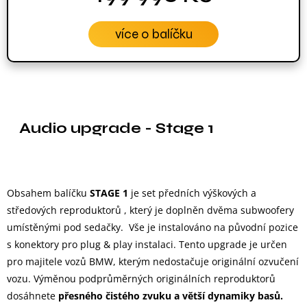
více o balíčku
Audio upgrade - Stage 1
Obsahem balíčku
STAGE 1
je set předních výškových a
středových reproduktorů , který je doplněn dvěma subwoofery
umístěnými pod sedačky. Vše je instalováno na původní pozice
s konektory pro plug & play instalaci. Tento upgrade je určen
pro majitele vozů BMW, kterým nedostačuje originální ozvučení
vozu. Výměnou podprůměrných originálních reproduktorů
dosáhnete
přesného čistého zvuku a větší dynamiky basů.