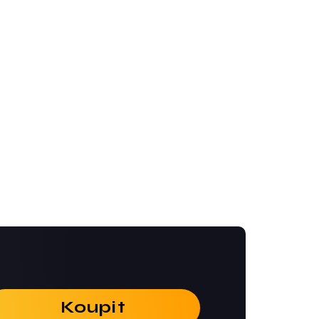
Koupit