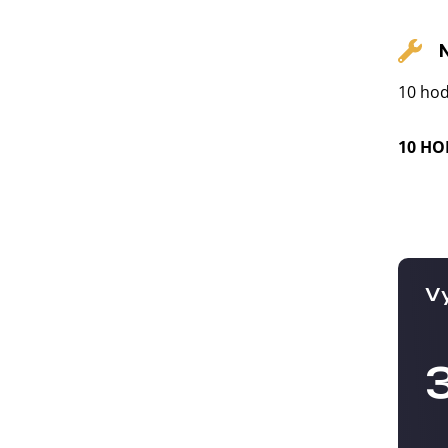
10 hod
10 HO
Vy