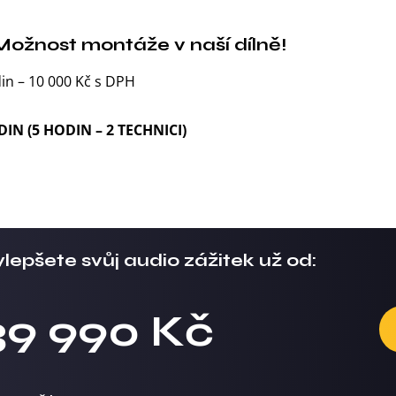
Možnost montáže v naší dílně!
in – 10 000 Kč s DPH
DIN (5 HODIN – 2 TECHNICI)
lepšete svůj audio zážitek už od:
39 990 Kč