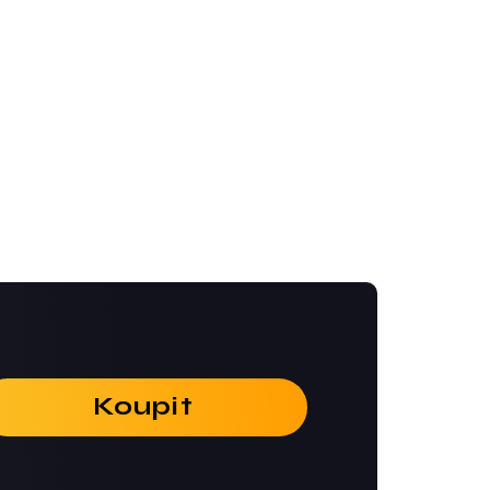
Koupit