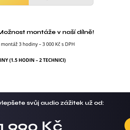
Možnost montáže v naší dílně!
 montáž 3 hodiny – 3 000 Kč s DPH
INY (1.5 HODIN – 2 TECHNICI)
lepšete svůj audio zážitek už od:
11 990 Kč