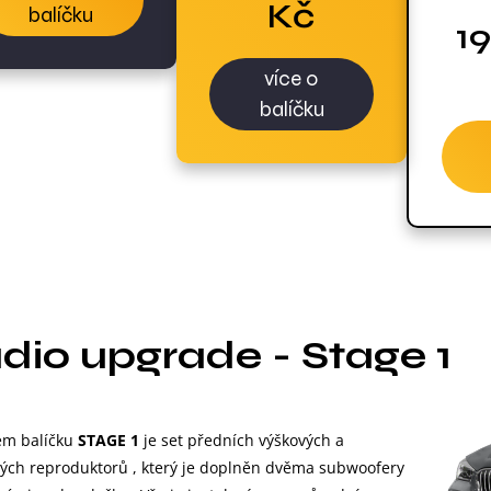
Kč
balíčku
1
více o
balíčku
dio upgrade - Stage 1
m balíčku
STAGE 1
je set předních výškových a
ých reproduktorů , který je doplněn dvěma subwoofery