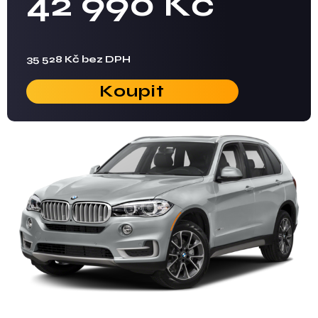
42 990 Kč
35 528 Kč bez DPH
Koupit