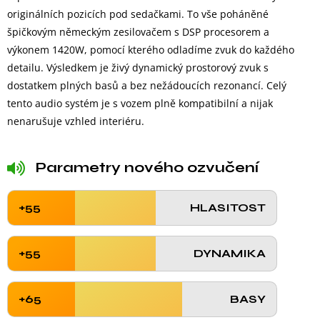
originálních pozicích pod sedačkami. To vše poháněné
špičkovým německým zesilovačem s DSP procesorem a
výkonem 1420W, pomocí kterého odladíme zvuk do každého
detailu. Výsledkem je živý dynamický prostorový zvuk s
dostatkem plných basů a bez nežádoucích rezonancí. Celý
tento audio systém je s vozem plně kompatibilní a nijak
nenarušuje vzhled interiéru.
Parametry nového ozvučení
+55
HLASITOST
+55
DYNAMIKA
+65
BASY