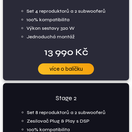
Set 4 reproduktorů a 2 subwooferů
100% kompatibilita
Výkon sestavy 320 W
Jednoduchá montáž
13 990 Kč
více o balíčku
Stage 2
Set 8 reproduktorů a 2 subwooferů
Zesilovač Plug & Play s DSP
100% kompatibilita