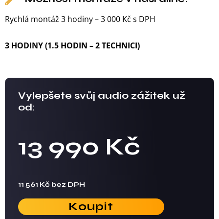
Rychlá montáž 3 hodiny – 3 000 Kč s DPH
3 HODINY (1.5 HODIN – 2 TECHNICI)
Vylepšete svůj audio zážitek už
od:
13 990 Kč
11 561 Kč bez DPH
Koupit