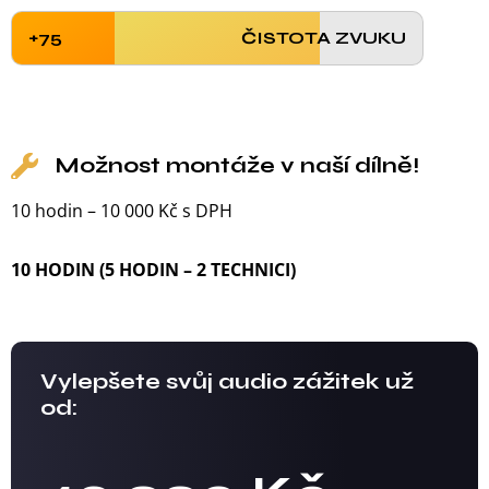
+75
ČISTOTA ZVUKU
Možnost montáže v naší dílně!
10 hodin – 10 000 Kč s DPH
10 HODIN (5 HODIN – 2 TECHNICI)
Vylepšete svůj audio zážitek už
od: