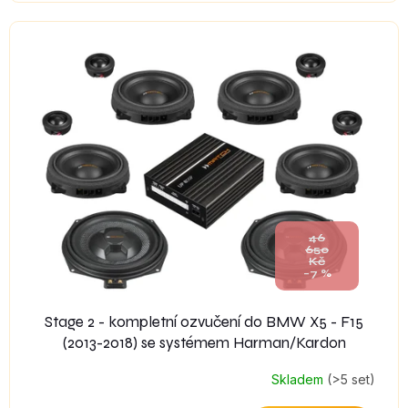
46
650
Kč
–7 %
Stage 2 - kompletní ozvučení do BMW X5 - F15
(2013-2018) se systémem Harman/Kardon
Skladem
(>5 set)