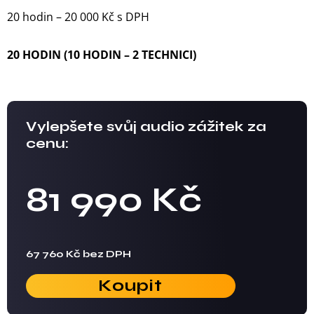
20 hodin – 20 000 Kč s DPH
20 HODIN (10 HODIN – 2 TECHNICI)
Vylepšete svůj audio zážitek za
cenu:
81 990 Kč
67 760 Kč bez DPH
Koupit