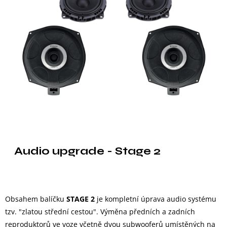
Audio upgrade - Stage 2
Obsahem balíčku
STAGE 2
je kompletní úprava audio systému
tzv. "zlatou střední cestou". Výměna předních a zadních
reproduktorů ve voze včetně dvou subwooferů umístěných na