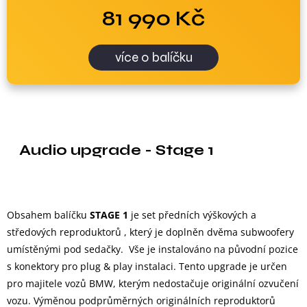
81 990 Kč
více o balíčku
Audio upgrade - Stage 1
Obsahem balíčku
STAGE 1
je set předních výškových a
středových reproduktorů , který je doplněn dvěma subwoofery
umístěnými pod sedačky. Vše je instalováno na původní pozice
s konektory pro plug & play instalaci. Tento upgrade je určen
pro majitele vozů BMW, kterým nedostačuje originální ozvučení
vozu. Výměnou podprůměrných originálních reproduktorů