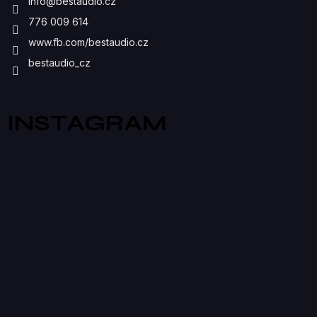
info
@
bestaudio.cz
S
776 009 614
U
www.fb.com/bestaudio.cz
bestaudio_cz
INSTAGRAM