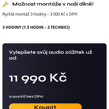
Možnost montáže v naší dílně!
Rychlá montáž 3 hodiny – 3 000 Kč s DPH
3 HODINY (1.5 HODIN – 2 TECHNICI)
Vylepšete svůj audio zážitek už
od:
11 990 Kč
9 909 Kč bez DPH
Koupit