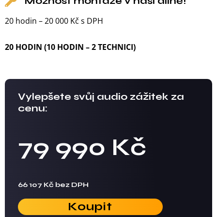
Možnost montáže v naší dílně!
20 hodin – 20 000 Kč s DPH
20 HODIN (10 HODIN – 2 TECHNICI)
Vylepšete svůj audio zážitek za
cenu:
79 990 Kč
66 107 Kč bez DPH
Koupit