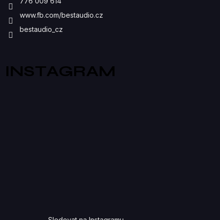
S
776 009 614
U
www.fb.com/bestaudio.cz
bestaudio_cz
INSTAGRAM
Sledovat na Instagramu