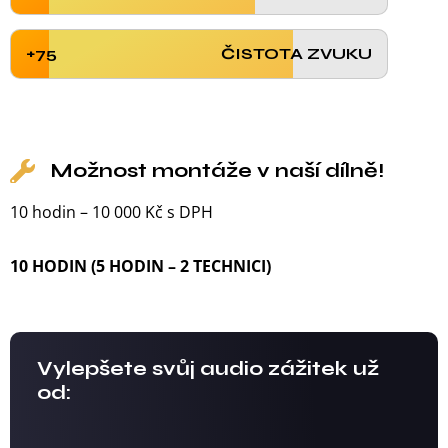
+75
ČISTOTA ZVUKU
Možnost montáže v naší dílně!
10 hodin – 10 000 Kč s DPH
10 HODIN (5 HODIN – 2 TECHNICI)
Vylepšete svůj audio zážitek už
od: