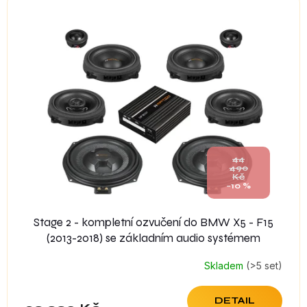
44
490
Kč
–10 %
Stage 2 - kompletní ozvučení do BMW X5 - F15
(2013-2018) se základním audio systémem
Skladem
(>5 set)
DETAIL