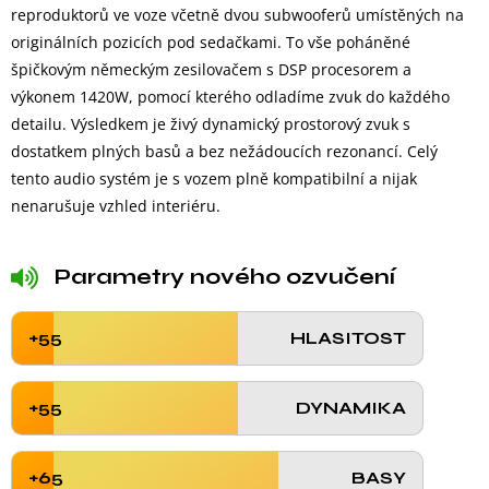
reproduktorů ve voze včetně dvou subwooferů umístěných na
originálních pozicích pod sedačkami. To vše poháněné
špičkovým německým zesilovačem s DSP procesorem a
výkonem 1420W, pomocí kterého odladíme zvuk do každého
detailu. Výsledkem je živý dynamický prostorový zvuk s
dostatkem plných basů a bez nežádoucích rezonancí. Celý
tento audio systém je s vozem plně kompatibilní a nijak
nenarušuje vzhled interiéru.
Parametry nového ozvučení
+55
HLASITOST
+55
DYNAMIKA
+65
BASY