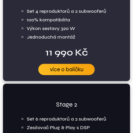
Set 4 reproduktorů a 2 subwooferů
100% kompatibilita
Výkon sestavy 320 W
Jednoduchá montáž
11 990 Kč
více o balíčku
Stage 2
Set 6 reproduktorů a 2 subwooferů
Zesilovač Plug & Play s DSP