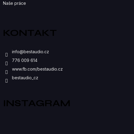
Naše práce
KONTAKT
info
@
bestaudio.cz
776 009 614
www.fb.com/bestaudio.cz
bestaudio_cz
INSTAGRAM