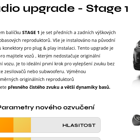
dio upgrade - Stage 1
m balíčku
STAGE 1
je set předních a zadních výškových
obasových reproduktorů. Vše je instalováno na původní
s konektory pro plug & play instalaci. Tento upgrade je
ro majitele vozů , kterým nedostačuje originální
í vozu. Je to ideální první krok pro vylepšení zvuku bez
ace zesilovačů nebo subwooferu. Výměnou
měrných originálních reproduktorů
ete
přesného čistého zvuku a větší dynamiky basů.
Parametry nového ozvučení
HLASITOST