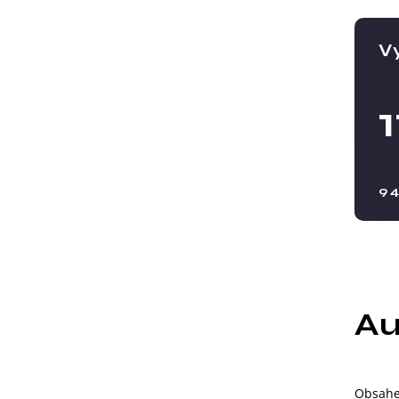
Vy
9 
Au
Obsahe