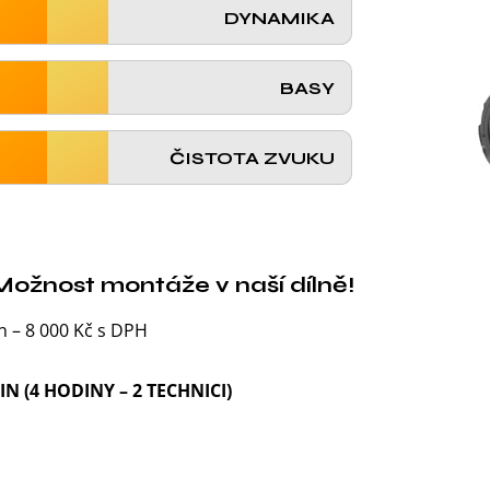
DYNAMIKA
BASY
ČISTOTA ZVUKU
Možnost montáže v naší dílně!
n – 8 000 Kč s DPH
IN (4 HODINY – 2 TECHNICI)