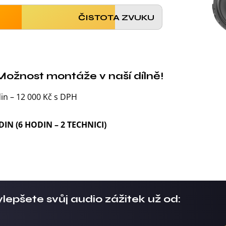
ČISTOTA ZVUKU
Možnost montáže v naší dílně!
in – 12 000 Kč s DPH
DIN (6 HODIN – 2 TECHNICI)
lepšete svůj audio zážitek už od: