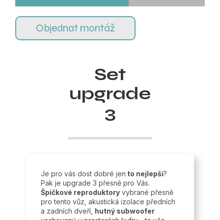
Objednat montáž
Set
upgrade
3
Je pro vás dost dobré jen
to nejlepší
?
Pak je upgrade 3 přesně pro Vás.
Špičkové reproduktory
vybrané přesně
pro tento vůz, akustická izolace předních
a zadních dveří,
hutný subwoofer