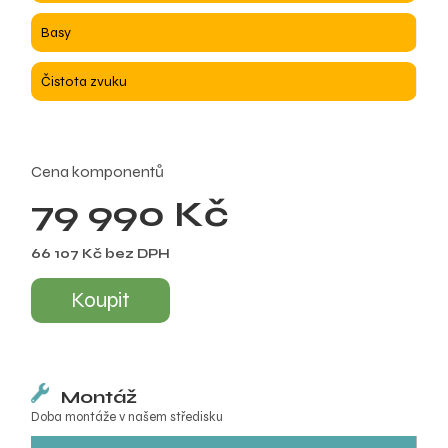
Basy
Čistota zvuku
Cena komponentů
79 990 Kč
66 107 Kč bez DPH
Koupit
Montáž
Doba montáže v našem středisku