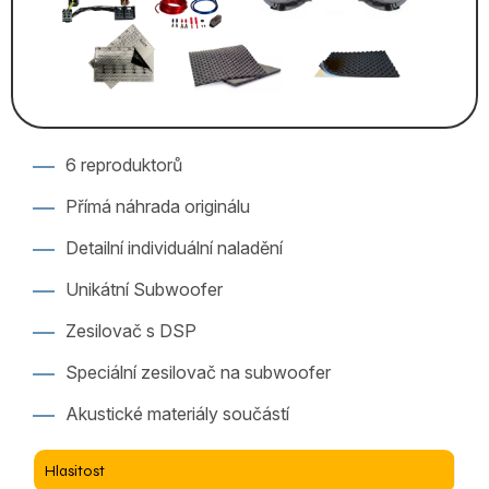
6 reproduktorů
Přímá náhrada originálu
Detailní individuální naladění
Unikátní Subwoofer
Zesilovač s DSP
Speciální zesilovač na subwoofer
Akustické materiály součástí
Hlasitost