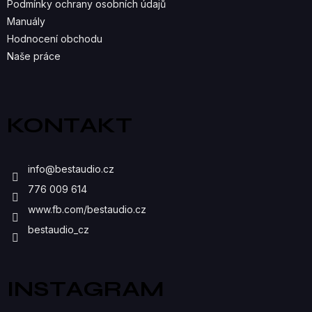
Podmínky ochrany osobních údajů
Manuály
Hodnocení obchodu
Naše práce
KONTAKT
info
@
bestaudio.cz
776 009 614
www.fb.com/bestaudio.cz
bestaudio_cz
INSTAGRAM