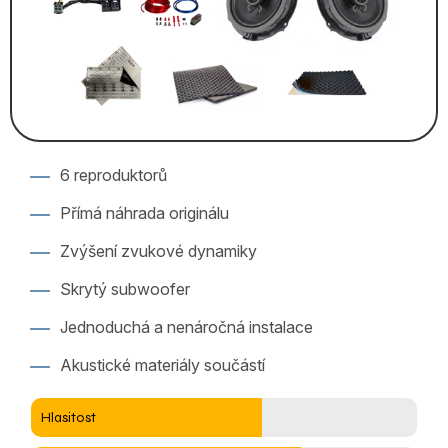
6 reproduktorů
Přímá náhrada originálu
Zvýšení zvukové dynamiky
Skrytý subwoofer
Jednoduchá a nenáročná instalace
Akustické materiály součástí
Hlasitost