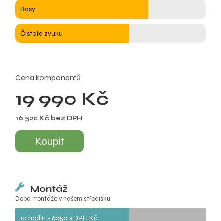
Basy
Čistota zvuku
Cena komponentů
19 990 Kč
16 520 Kč bez DPH
Koupit
Montáž
Doba montáže v našem středisku
10 hodin - 6050 s DPH Kč