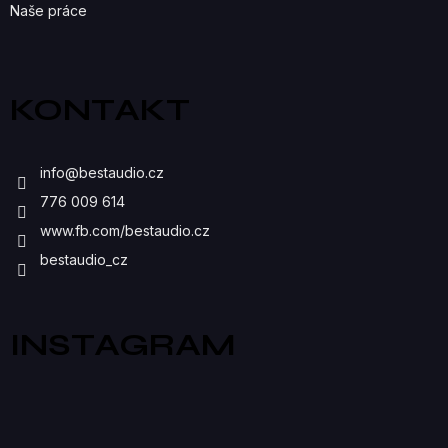
Naše práce
KONTAKT
info
@
bestaudio.cz
776 009 614
www.fb.com/bestaudio.cz
bestaudio_cz
INSTAGRAM