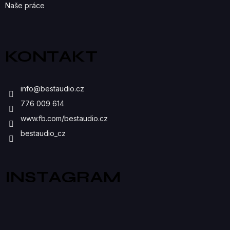
Naše práce
KONTAKT
info
@
bestaudio.cz
776 009 614
www.fb.com/bestaudio.cz
bestaudio_cz
INSTAGRAM