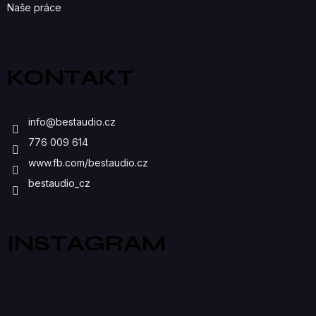
Naše práce
KONTAKT
info
@
bestaudio.cz
776 009 614
www.fb.com/bestaudio.cz
bestaudio_cz
INSTAGRAM