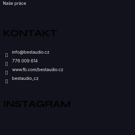
Naše práce
KONTAKT
info
@
bestaudio.cz
776 009 614
www.fb.com/bestaudio.cz
bestaudio_cz
INSTAGRAM