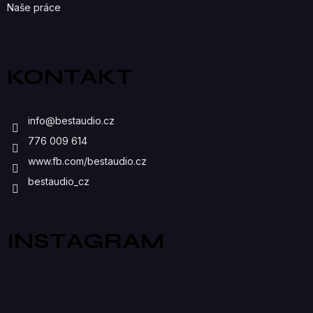
Naše práce
KONTAKT
info
@
bestaudio.cz
776 009 614
www.fb.com/bestaudio.cz
bestaudio_cz
INSTAGRAM