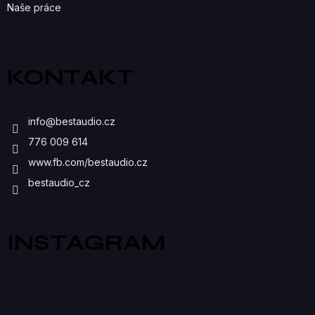
Naše práce
KONTAKT
info
@
bestaudio.cz
776 009 614
www.fb.com/bestaudio.cz
bestaudio_cz
INSTAGRAM