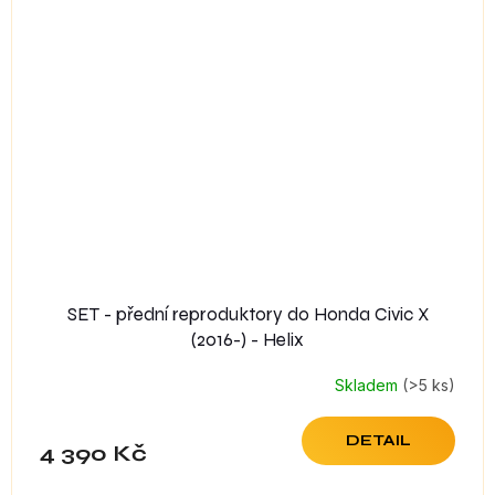
SET - přední reproduktory do Honda Civic X
(2016-) - Helix
Skladem
(>5 ks)
DETAIL
4 390 Kč