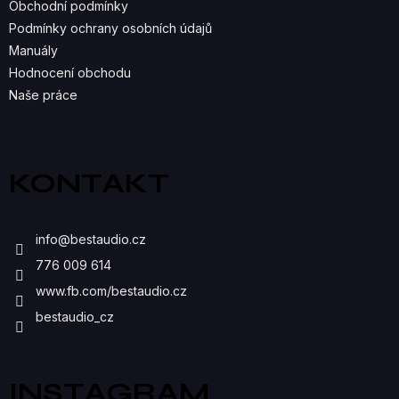
R
Obchodní podmínky
Podmínky ochrany osobních údajů
V
Manuály
K
Hodnocení obchodu
Naše práce
Y
V
Ý
KONTAKT
P
I
info
@
bestaudio.cz
S
776 009 614
U
www.fb.com/bestaudio.cz
bestaudio_cz
INSTAGRAM