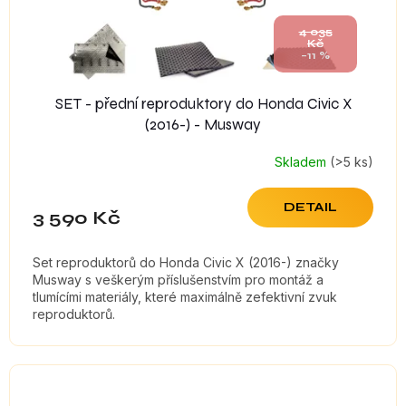
4 035
Kč
–11 %
SET - přední reproduktory do Honda Civic X
(2016-) - Musway
Skladem
(>5 ks)
DETAIL
3 590 Kč
Set reproduktorů do Honda Civic X (2016-) značky
Musway s veškerým příslušenstvím pro montáž a
tlumícími materiály, které maximálně zefektivní zvuk
reproduktorů.