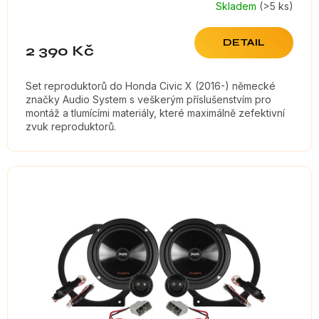
Skladem
(>5 ks)
DETAIL
2 390 Kč
Set reproduktorů do Honda Civic X (2016-) německé
značky Audio System s veškerým příslušenstvím pro
montáž a tlumícími materiály, které maximálně zefektivní
zvuk reproduktorů.