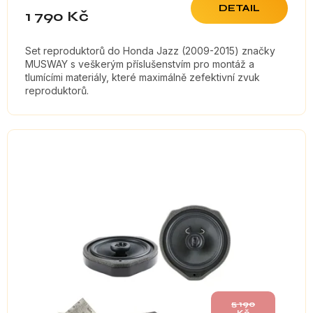
DETAIL
1 790 Kč
Set reproduktorů do Honda Jazz (2009-2015) značky
MUSWAY s veškerým příslušenstvím pro montáž a
tlumícími materiály, které maximálně zefektivní zvuk
reproduktorů.
5 190