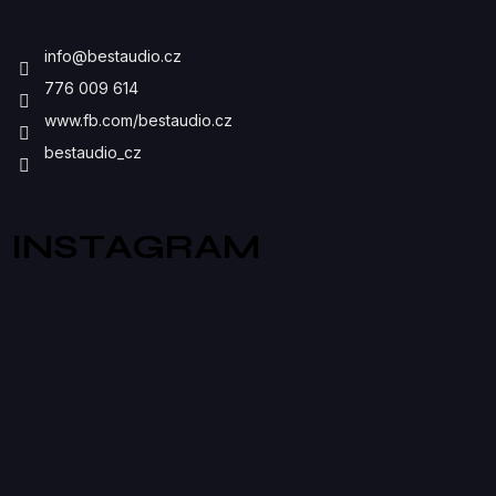
P
I
info
@
bestaudio.cz
S
776 009 614
U
www.fb.com/bestaudio.cz
bestaudio_cz
INSTAGRAM