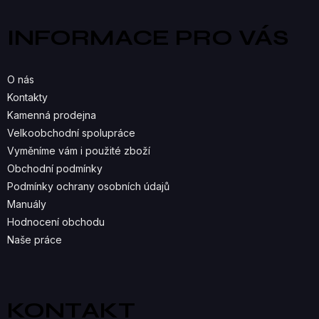
L
p
a
Á
INFORMACE PRO VÁS
t
D
í
A
O nás
C
Kontakty
Kamenná prodejna
Í
Velkoobchodní spolupráce
P
Vyměníme vám i použité zboží
R
Obchodní podmínky
Podmínky ochrany osobních údajů
V
Manuály
K
Hodnocení obchodu
Naše práce
Y
V
Ý
KONTAKT