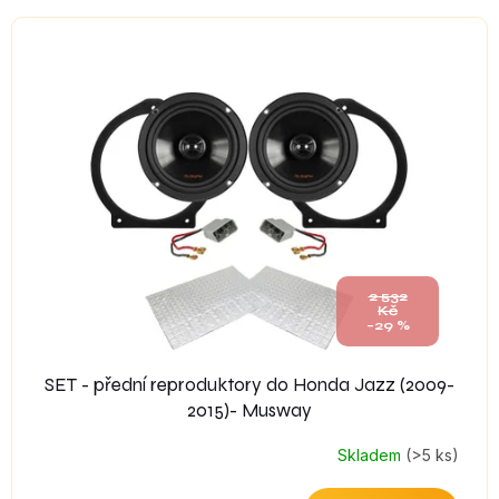
2 532
Kč
–29 %
SET - přední reproduktory do Honda Jazz (2009-
2015)- Musway
Skladem
(>5 ks)