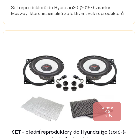
Set reproduktorů do Hyundai i30 (2016-) značky
Musway, které maximálně zefektivní zvuk reproduktorů.
4 330
Kč
–7 %
SET - přední reproduktory do Hyundai i30 (2016-)-