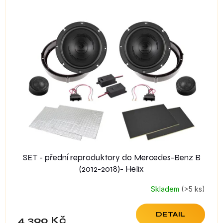
SET - přední reproduktory do Mercedes-Benz B
(2012-2018)- Helix
Skladem
(>5 ks)
DETAIL
4 390 Kč