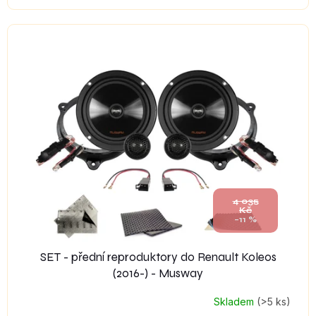
4 035
Kč
–11 %
SET - přední reproduktory do Renault Koleos
(2016-) - Musway
Skladem
(>5 ks)