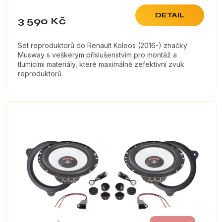
DETAIL
3 590 Kč
Set reproduktorů do Renault Koleos (2016-) značky
Musway s veškerým příslušenstvím pro montáž a
tlumícími materiály, které maximálně zefektivní zvuk
reproduktorů.