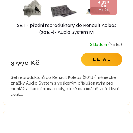
4 330
Kč
–7 %
SET - přední reproduktory do Renault Koleos
(2016-)- Audio System M
Skladem
(>5 ks)
DETAIL
3 990 Kč
Set reproduktorů do Renault Koleos (2016-) německé
značky Audio System s veškerým příslušenstvím pro
montáž a tlumícími materiály, které maximálně zefektivní
zvuk...