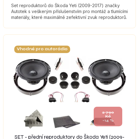
Set reproduktorů do Škoda Yeti (2009-2017) značky
Autotek s veškerým příslušenstvím pro montáž a tlumícími
materiály, které maximálně zefektivní zvuk reproduktorů.
Vhodné pro autorádio
2 790
Kč
–14 %
SET - přední reproduktory do Škoda Yeti (2009-