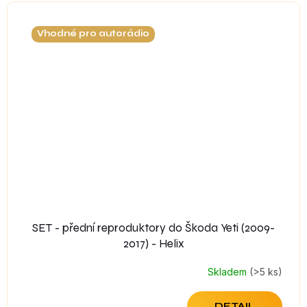
Vhodné pro autorádio
SET - přední reproduktory do Škoda Yeti (2009-
2017) - Helix
Skladem
(>5 ks)
DETAIL