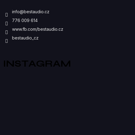
I
info
@
bestaudio.cz
S
776 009 614
U
www.fb.com/bestaudio.cz
bestaudio_cz
INSTAGRAM