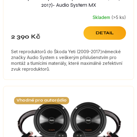
2017)- Audio System MX
Skladem
(>5 ks)
DETAIL
2 390 Kč
Set reproduktorů do Škoda Yeti (2009-2017)německé
značky Audio System s veškerým příslušenstvím pro
montáž a tlumícími materiály, které maximálně zefektivní
zvuk reproduktorů.
Vhodné pro autorádio