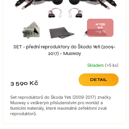
4 135
Kč
–13 %
SET - přední reproduktory do Škoda Yeti (2009-
2017) - Musway
Skladem
(>5 ks)
DETAIL
3 590 Kč
Set reproduktorů do Škoda Yeti (2009-2017) značky
Musway s veškerým příslušenstvím pro montáž a
tlumícími materiály, které maximálně zefektivní zvuk
reproduktorů.