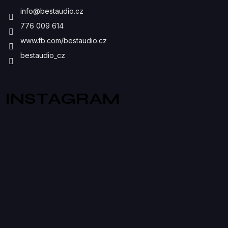
I
info
@
bestaudio.cz
S
776 009 614
U
www.fb.com/bestaudio.cz
bestaudio_cz
INSTAGRAM