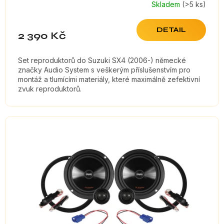
Skladem
(>5 ks)
DETAIL
2 390 Kč
Set reproduktorů do Suzuki SX4 (2006-) německé
značky Audio System s veškerým příslušenstvím pro
montáž a tlumícími materiály, které maximálně zefektivní
zvuk reproduktorů.