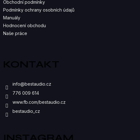
R
Obchodní podmínky
Podmínky ochrany osobních údajů
V
Manuály
K
Hodnocení obchodu
Naše práce
Y
V
Ý
KONTAKT
P
I
info
@
bestaudio.cz
S
776 009 614
U
www.fb.com/bestaudio.cz
bestaudio_cz
INSTAGRAM