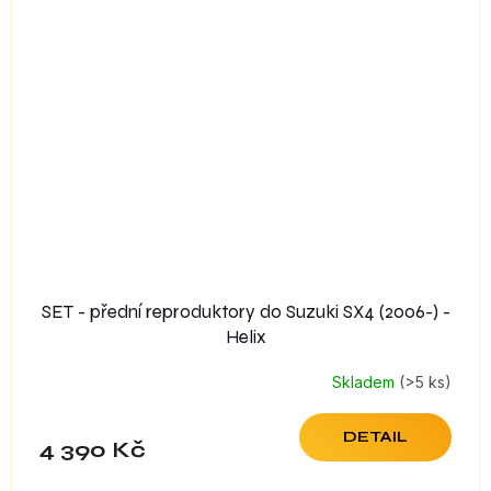
SET - přední reproduktory do Suzuki SX4 (2006-) -
Helix
Skladem
(>5 ks)
DETAIL
4 390 Kč