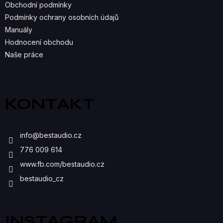
R
Obchodní podmínky
Podmínky ochrany osobních údajů
V
Manuály
K
Hodnocení obchodu
Naše práce
Y
V
Ý
KONTAKT
P
I
info
@
bestaudio.cz
S
776 009 614
U
www.fb.com/bestaudio.cz
bestaudio_cz
INSTAGRAM