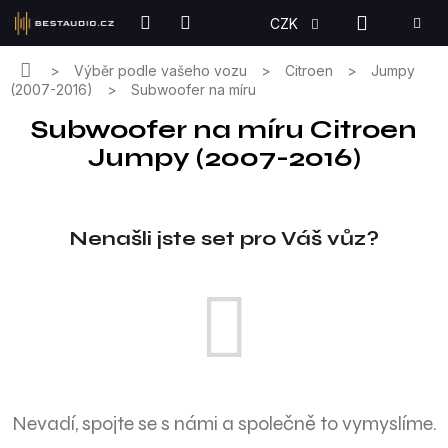
Přejít
NÁKUPN
CZK
na
KOŠÍK
obsah
Domů
Výběr podle vašeho vozu
Citroen
Jumpy
(2007-2016)
Subwoofer na míru
Subwoofer na míru Citroen
Jumpy (2007-2016)
Nenašli jste set pro Váš vůz?
Nevadí, spojte se s námi a společně to vymyslíme.