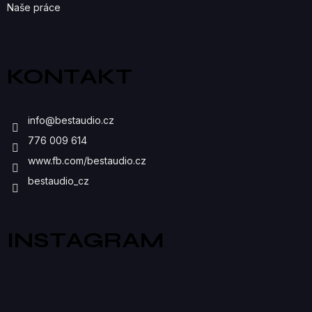
Naše práce
KONTAKT
info
@
bestaudio.cz
776 009 614
www.fb.com/bestaudio.cz
bestaudio_cz
INSTAGRAM