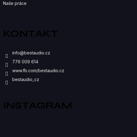
Naše práce
KONTAKT
info
@
bestaudio.cz
776 009 614
www.fb.com/bestaudio.cz
bestaudio_cz
INSTAGRAM